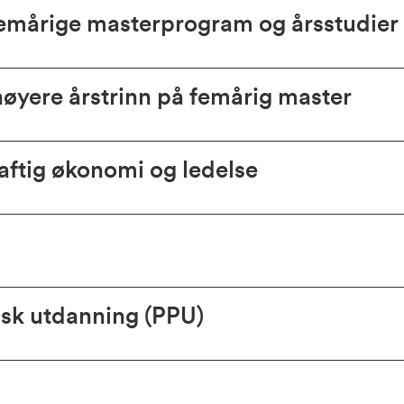
femårige masterprogram og årsstudier
høyere årstrinn på femårig master
aftig økonomi og ledelse
sk utdanning (PPU)