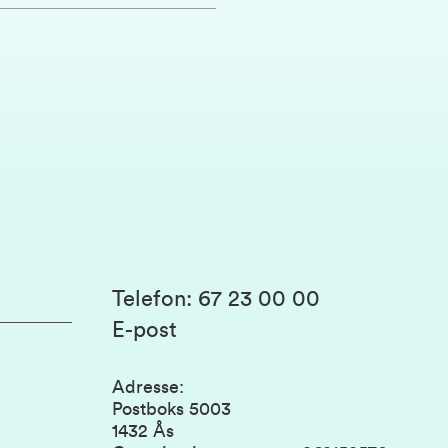
Telefon
:
67 23 00 00
E-post
Adresse
:
Postboks 5003
1432 Ås