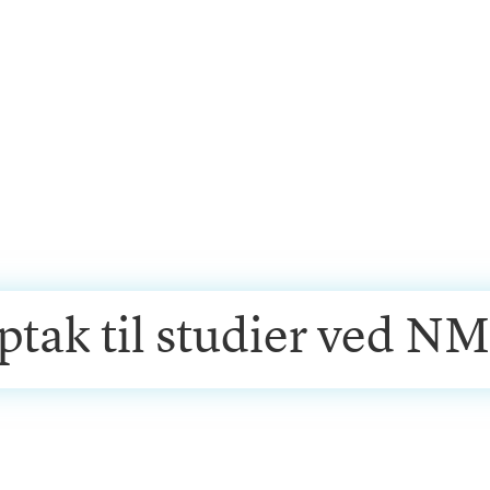
ptak til studier ved N