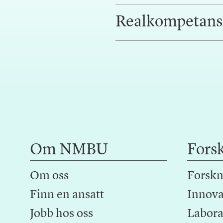
Realkompetans
Om NMBU
Fors
Om oss
Forskn
Finn en ansatt
Innova
Jobb hos oss
Laborat