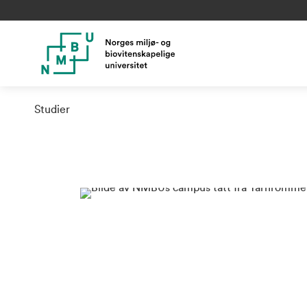
Studier