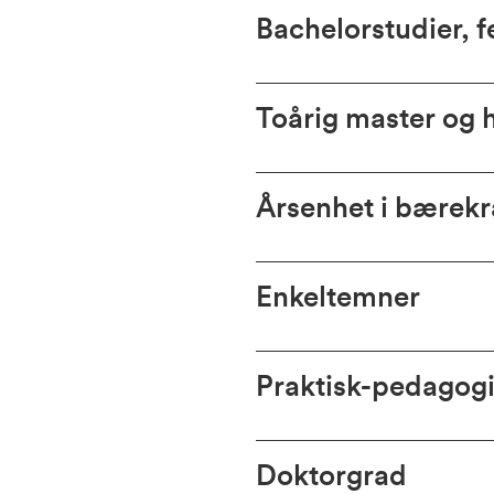
Bachelorstudier, 
Toårig master og 
Årsenhet i bærekr
Enkeltemner
Praktisk-pedagogi
Doktorgrad