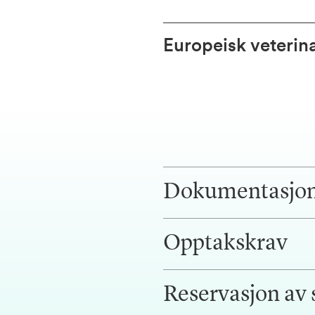
Europeisk veterin
Dokumentasjo
Opptakskrav
Reservasjon av 