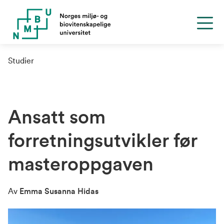
Studier
Ansatt som
forretningsutvikler før
masteroppgaven
Av
Emma Susanna Hidas