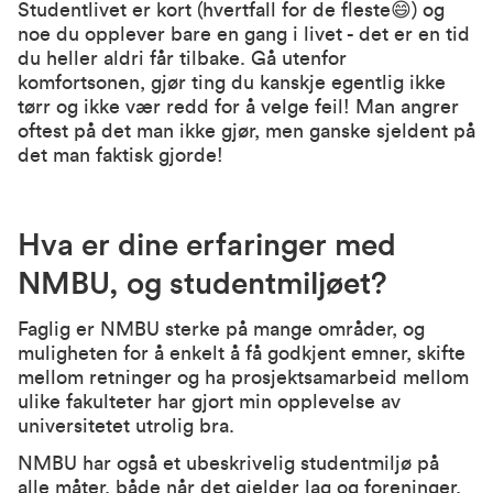
Studentlivet er kort (hvertfall for de fleste😄) og
noe du opplever bare en gang i livet - det er en tid
du heller aldri får tilbake. Gå utenfor
komfortsonen, gjør ting du kanskje egentlig ikke
tørr og ikke vær redd for å velge feil! Man angrer
oftest på det man ikke gjør, men ganske sjeldent på
det man faktisk gjorde!
Hva er dine erfaringer med
NMBU, og studentmiljøet?
Faglig er NMBU sterke på mange områder, og
muligheten for å enkelt å få godkjent emner, skifte
mellom retninger og ha prosjektsamarbeid mellom
ulike fakulteter har gjort min opplevelse av
universitetet utrolig bra.
NMBU har også et ubeskrivelig studentmiljø på
alle måter, både når det gjelder lag og foreninger,