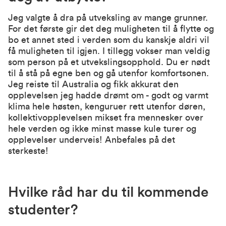
Jeg valgte å dra på utveksling av mange grunner.
For det første gir det deg muligheten til å flytte og
bo et annet sted i verden som du kanskje aldri vil
få muligheten til igjen. I tillegg vokser man veldig
som person på et utvekslingsopphold. Du er nødt
til å stå på egne ben og gå utenfor komfortsonen.
Jeg reiste til Australia og fikk akkurat den
opplevelsen jeg hadde drømt om - godt og varmt
klima hele høsten, kenguruer rett utenfor døren,
kollektivopplevelsen mikset fra mennesker over
hele verden og ikke minst masse kule turer og
opplevelser underveis! Anbefales på det
sterkeste!
Hvilke råd har du til kommende
studenter?