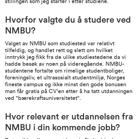
stillingen som jeg starter i etter studiene.
Hvorfor valgte du å studere ved
NMBU?
Valget av NMBU som studiested var relativt
tilfeldig, og handlet rett og slett om hvilket
inntrykk jeg fikk fra de ulike studiestedene da vi
hadde besøk av noen på videregående. NMBU-
studentene fortalte om rimelige studentboliger,
foreningsliv, et ultrasosialt studentmiljø, Norges
fineste campus og ikke minst den gode bonusen
man får gratis på CV'en etter å ha tatt utdanningen
ved "bærekraftsuniversitetet".
Hvor relevant er utdannelsen fra
NMBU i din kommende jobb?