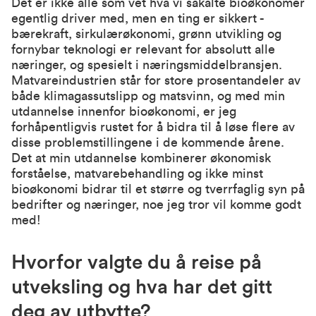
Det er ikke alle som vet hva vi såkalte bioøkonomer
egentlig driver med, men en ting er sikkert -
bærekraft, sirkulærøkonomi, grønn utvikling og
fornybar teknologi er relevant for absolutt alle
næringer, og spesielt i næringsmiddelbransjen.
Matvareindustrien står for store prosentandeler av
både klimagassutslipp og matsvinn, og med min
utdannelse innenfor bioøkonomi, er jeg
forhåpentligvis rustet for å bidra til å løse flere av
disse problemstillingene i de kommende årene.
Det at min utdannelse kombinerer økonomisk
forståelse, matvarebehandling og ikke minst
bioøkonomi bidrar til et større og tverrfaglig syn på
bedrifter og næringer, noe jeg tror vil komme godt
med!
Hvorfor valgte du å reise på
utveksling og hva har det gitt
deg av utbytte?