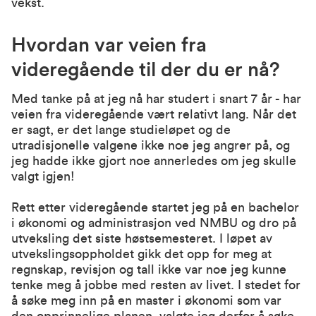
vekst.
Hvordan var veien fra
videregående til der du er nå?
Med tanke på at jeg nå har studert i snart 7 år - har
veien fra videregående vært relativt lang. Når det
er sagt, er det lange studieløpet og de
utradisjonelle valgene ikke noe jeg angrer på, og
jeg hadde ikke gjort noe annerledes om jeg skulle
valgt igjen!
Rett etter videregående startet jeg på en bachelor
i økonomi og administrasjon ved NMBU og dro på
utveksling det siste høstsemesteret. I løpet av
utvekslingsoppholdet gikk det opp for meg at
regnskap, revisjon og tall ikke var noe jeg kunne
tenke meg å jobbe med resten av livet. I stedet for
å søke meg inn på en master i økonomi som var