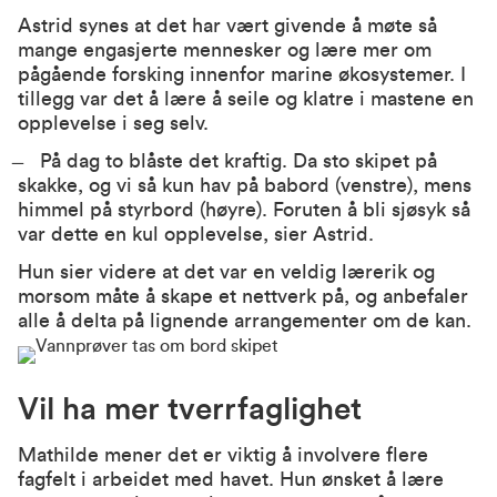
Astrid synes at det har vært givende å møte så
mange engasjerte mennesker og lære mer om
pågående forsking innenfor marine økosystemer. I
tillegg var det å lære å seile og klatre i mastene en
opplevelse i seg selv.
̶ På dag to blåste det kraftig. Da sto skipet på
skakke, og vi så kun hav på babord (venstre), mens
himmel på styrbord (høyre). Foruten å bli sjøsyk så
var dette en kul opplevelse, sier Astrid.
Hun sier videre at det var en veldig lærerik og
morsom måte å skape et nettverk på, og anbefaler
alle å delta på lignende arrangementer om de kan.
Vil ha mer tverrfaglighet
Mathilde mener det er viktig å involvere flere
fagfelt i arbeidet med havet. Hun ønsket å lære