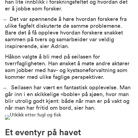
han lite innblikk i forskningsfeltet og hvordan det
er å jobbe som forsker.
̶ Det var spennende å høre hvordan forskere fra
ulike fagfelt diskuterte de samme problemene.
Bare det å få oppleve hvordan forskere snakket
sammen på tvers og samarbeider var veldig
inspirerende, sier Adrian.
Håkon valgte å bli med på seilasen for
tverrfagligheten. Han ønsket å møte andre aktører
som jobber med hav- og kystsoneforvaltning som
kommer med ulike faglige perspektiver.
̶ Seilasen har vært en fantastisk opplevelse. Man
går inn i en skikkelige «boble» på sjøen, hvor man
blir utrolig godt kjent: både når man er på vakt og
når man har fritid om bord, sier han.
Et eventyr på havet