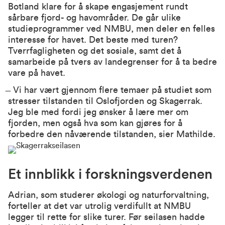
Botland klare for å skape engasjement rundt
sårbare fjord- og havområder. De går ulike
studieprogrammer ved NMBU, men deler en felles
interesse for havet. Det beste med turen?
Tverrfagligheten og det sosiale, samt det å
samarbeide på tvers av landegrenser for å ta bedre
vare på havet.
̶ Vi har vært gjennom flere temaer på studiet som
stresser tilstanden til Oslofjorden og Skagerrak.
Jeg ble med fordi jeg ønsker å lære mer om
fjorden, men også hva som kan gjøres for å
forbedre den nåværende tilstanden, sier Mathilde.
Et innblikk i forskningsverdenen
Adrian, som studerer økologi og naturforvaltning,
forteller at det var utrolig verdifullt at NMBU
legger til rette for slike turer. Før seilasen hadde