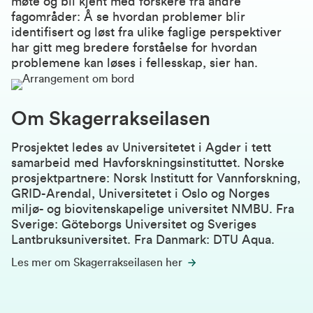
møte og bli kjent med forskere fra andre
fagområder: Å se hvordan problemer blir
identifisert og løst fra ulike faglige perspektiver
har gitt meg bredere forståelse for hvordan
problemene kan løses i fellesskap, sier han.
Om Skagerrakseilasen
Prosjektet
ledes av Universitetet i Agder i tett
samarbeid med Havforskningsinstituttet. Norske
prosjektpartnere: Norsk Institutt for Vannforskning,
GRID-Arendal, Universitetet i Oslo og Norges
miljø- og biovitenskapelige universitet NMBU. Fra
Sverige: Göteborgs Universitet og Sveriges
Lantbruksuniversitet. Fra Danmark: DTU Aqua.
Les mer om Skagerrakseilasen her