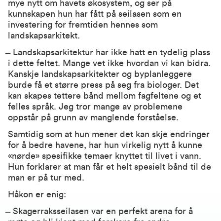
mye nytt om havets økosystem, og ser på
kunnskapen hun har fått på seilasen som en
investering for fremtiden hennes som
landskapsarkitekt.
̶ Landskapsarkitektur har ikke hatt en tydelig plass
i dette feltet. Mange vet ikke hvordan vi kan bidra.
Kanskje landskapsarkitekter og byplanleggere
burde få et større press på seg fra biologer. Det
kan skapes tettere bånd mellom fagfeltene og et
felles språk. Jeg tror mange av problemene
oppstår på grunn av manglende forståelse.
Samtidig som at hun mener det kan skje endringer
for å bedre havene, har hun virkelig nytt å kunne
«nørde» spesifikke temaer knyttet til livet i vann.
Hun forklarer at man får et helt spesielt bånd til de
man er på tur med.
Håkon er enig:
̶ Skagerraksseilasen var en perfekt arena for å