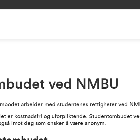
mbudet ved NMBU
mbodet arbeider med studentenes rettigheter ved NM
det er kostnadsfri og uforpliktende. Studentombudet 
r også imot deg som ønsker å være anonym.