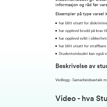
informasjon og råd før vars
Eksempler på type varsel 
har blitt utsatt for diskrimi
har opplevd brudd på krav til
har opplevd svikt i sikkerhe
har blitt utsatt for straffbare
Studentombudet kan også vise
Beskrivelse av st
Vedlegg - Samarbeidsavtale 
Video - hva S