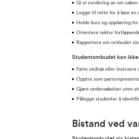
Gi ei vurdering av om saken 
Legge til rette for å løse en
Holde kurs og opplæring for t
Orientere rektor fortløpende 
Rapportere om ombudet sin v
Studentombudet kan ikke
Fatte vedtak eller instruere
Opptre som partsrepresentan
Gjøre undersøkelser uten st
Pålegge studenter å identifi
Bistand ved va
Studentombudet gir bistand