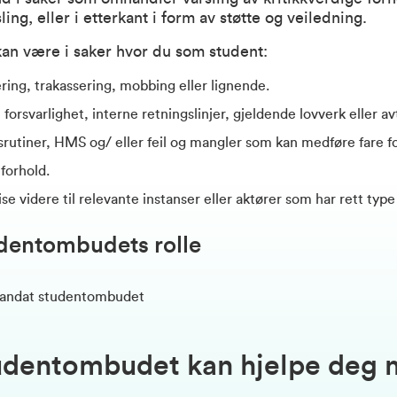
ling, eller i etterkant i form av støtte og veiledning.
kan være i saker hvor du som student:
nering, trakassering, mobbing eller lignende.
 forsvarlighet, interne retningslinjer, gjeldende lovverk eller av
tsrutiner, HMS og/ eller feil og mangler som kan medføre fare for
 forhold.
 videre til relevante instanser eller aktører som har rett type
udentombudets rolle
mandat studentombudet
tudentombudet kan hjelpe deg