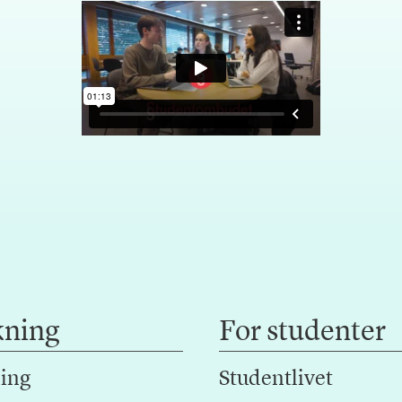
kning
For studenter
ing
Studentlivet