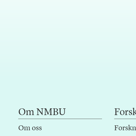
Om NMBU
Fors
Om oss
Forskn