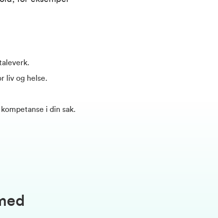
taleverk.
 liv og helse.
 kompetanse i din sak.
 med