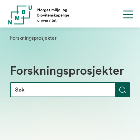
Forskningsprosjekter
Forskningsprosjekter
S
ø
k