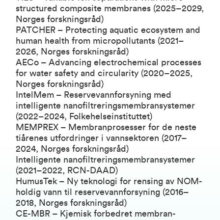
structured composite membranes (2025–2029,
Norges forskningsråd)
PATCHER – Protecting aquatic ecosystem and
human health from micropollutants (2021–
2026, Norges forskningsråd)
AECo – Advancing electrochemical processes
for water safety and circularity (2020–2025,
Norges forskningsråd)
IntelMem – Reservevannforsyning med
intelligente nanofiltreringsmembransystemer
(2022–2024, Folkehelseinstituttet)
MEMPREX – Membranprosesser for de neste
tiårenes utfordringer i vannsektoren (2017–
2024, Norges forskningsråd)
Intelligente nanofiltreringsmembransystemer
(2021–2022, RCN-DAAD)
HumusTek – Ny teknologi for rensing av NOM-
holdig vann til reservevannforsyning (2016–
2018, Norges forskningsråd)
CE-MBR – Kjemisk forbedret membran-