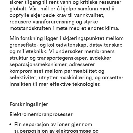
sikrer tilgang til rent vann og kritiske ressurser
globalt. Vårt mål er å hjelpe samfunn med å
oppfylle skjerpede krav til vannkvalitet,
redusere vannforurensning og styrke
motstandskraften i møte med et endret klima.
Min forskning ligger i skjæringspunktet mellom
grenseflate- og kolloidvitenskap, datavitenskap
og miljøteknikk. Vi undersøker membraners
struktur og transportegenskaper, avdekker
separasjonsmekanismer, adresserer
kompromisset mellom permeabilitet og
selektivitet, utnytter maskinlæring, og omsetter
innsikten til mer effektive teknologier.
Forskningslinjer
Elektromembranprosesser
Fin separasjon av ioner gjennom
superposisjon av elektroosmose og