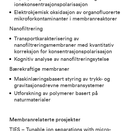
ionekonsentrasjonspolarisasjon
Elektrokjemisk oksidasjon av organofluorerte
mikroforkontaminanter i membranreaktorer
Nanofiltrering
Transportkarakterisering av
nanofiltreringsmembraner med kvantitativ
korreksjon for konsentrasjonspolarisasjon
Kognitiv analyse av nanofiltreringsytelse
Bærekraftige membraner
Maskinlæringsbasert styring av trykk- og
gravitasjonsdrevne membransystemer
Utforskning av polymerer basert på
naturmaterialer
Membranrelaterte prosjekter
TIES – Tunable ion separations with micro-