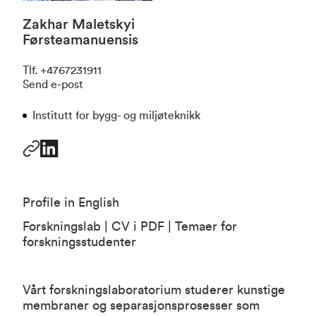
Zakhar Maletskyi
Førsteamanuensis
Tlf
.
+4767231911
Send e-post
Institutt for bygg- og miljøteknikk
Profile in English
Forskningslab
|
CV i PDF |
Temaer for
forskningsstudenter
Vårt forskningslaboratorium studerer kunstige
membraner og separasjonsprosesser som