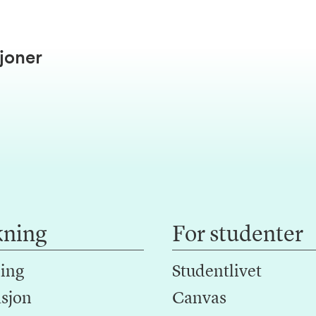
joner
kning
For studenter
ing
Studentlivet
sjon
Canvas