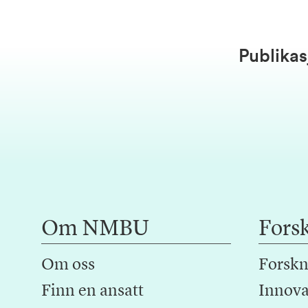
Publikas
Om NMBU
Fors
Om oss
Forskn
Finn en ansatt
Innova