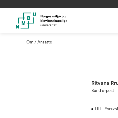
Om
Ansatte
Ritvana Rr
Send e-post
HH - Forskn