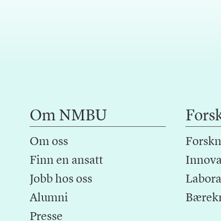
Om NMBU
Fors
Om oss
Forskn
Finn en ansatt
Innova
Jobb hos oss
Laborat
Alumni
Bærek
Presse