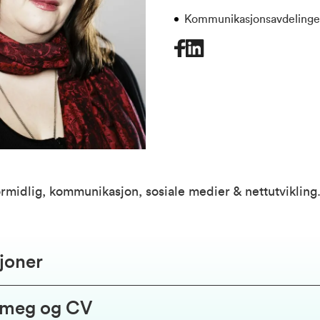
Kommunikasjonsavdeling
rmidlig, kommunikasjon, sosiale medier & nettutvikling
joner
 meg og CV