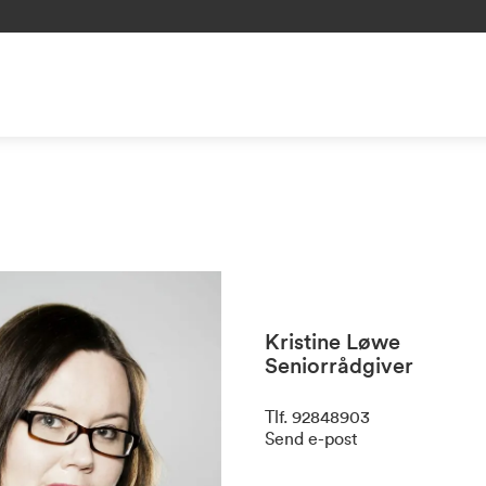
Kristine Løwe
Seniorrådgiver
Tlf
.
92848903
Send e-post