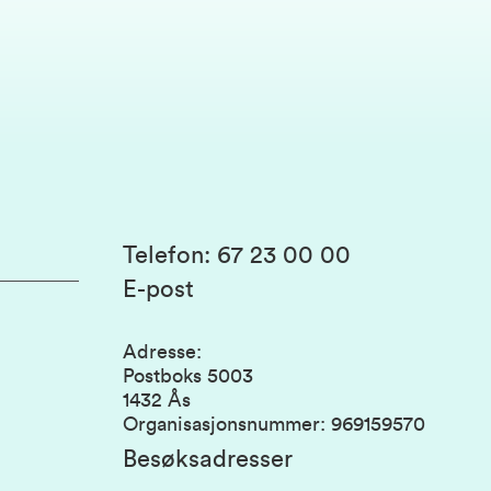
Telefon
:
67 23 00 00
E-post
Adresse
:
Postboks 5003
1432 Ås
Organisasjonsnummer
:
969159570
Besøksadresser