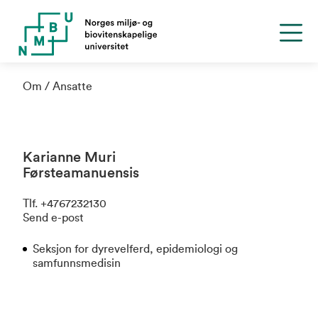
Om
Ansatte
Karianne Muri
Førsteamanuensis
Tlf
.
+4767232130
Send e-post
Seksjon for dyrevelferd, epidemiologi og
samfunnsmedisin