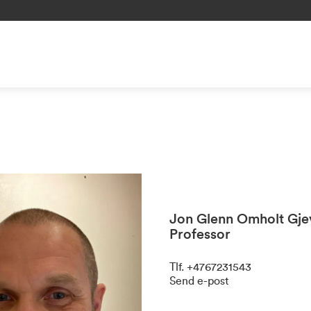
Jon Glenn Omholt Gje
Professor
Tlf
.
+4767231543
Send e-post