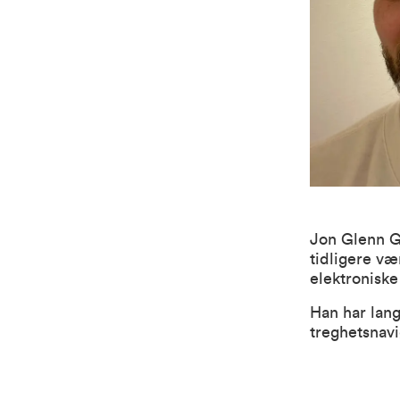
Jon Glenn G
tidligere vær
elektroniske
Han har lang
treghetsnavi