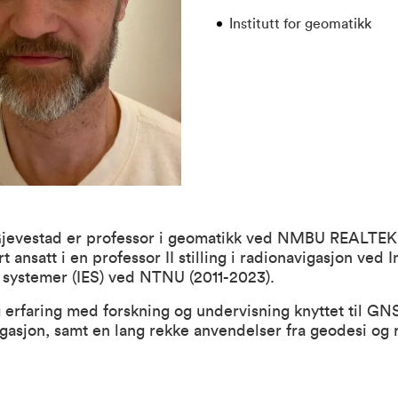
Institutt for geomatikk
jevestad er professor i geomatikk ved NMBU REALTEK
t ansatt i en professor II stilling i radionavigasjon ved In
 systemer (IES) ved NTNU (2011-2023).
 erfaring med forskning og undervisning knyttet til GN
gasjon, samt en lang rekke anvendelser fra geodesi og 