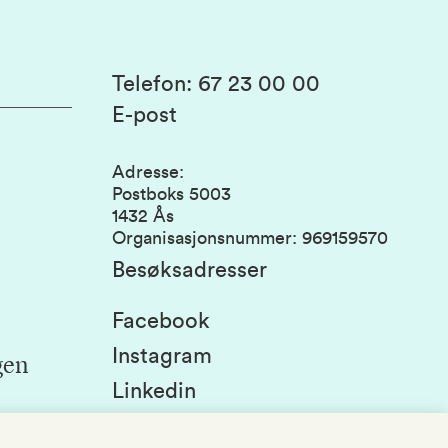
Telefon
:
67 23 00 00
E-post
Adresse
:
Postboks 5003
1432 Ås
Organisasjonsnummer
:
969159570
Besøksadresser
Facebook
Instagram
gen
Linkedin
Snapchat