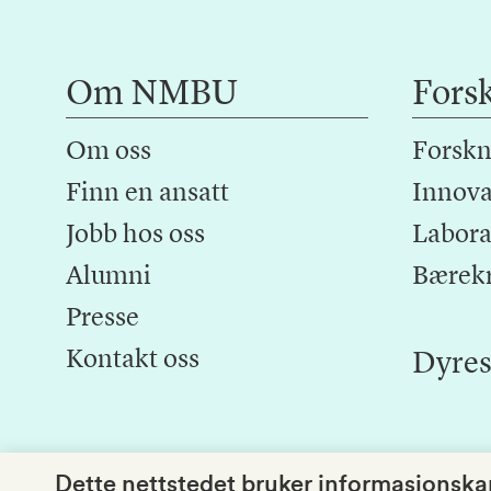
Om NMBU
Fors
Om oss
Forskn
Finn en ansatt
Innova
Jobb hos oss
Laborat
Alumni
Bærek
Presse
Kontakt oss
Dyres
Dette nettstedet bruker informasjonskap