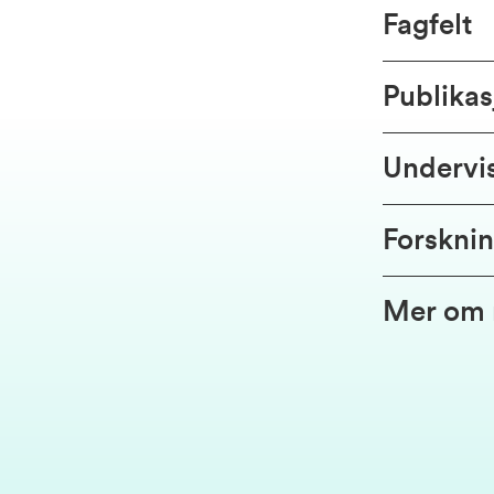
Fagfelt
Publikas
Undervi
Forsknin
Mer om