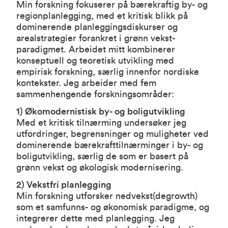
Min forskning fokuserer på bærekraftig by- og
regionplanlegging, med et kritisk blikk på
dominerende planleggingsdiskurser og
arealstrategier forankret i grønn vekst-
paradigmet. Arbeidet mitt kombinerer
konseptuell og teoretisk utvikling med
empirisk forskning, særlig innenfor nordiske
kontekster. Jeg arbeider med fem
sammenhengende forskningsområder:
1) Økomodernistisk by- og boligutvikling
Med et kritisk tilnærming undersøker jeg
utfordringer, begrensninger og muligheter ved
dominerende bærekrafttilnærminger i by- og
boligutvikling, særlig de som er basert på
grønn vekst og økologisk modernisering.
2) Vekstfri planlegging
Min forskning utforsker nedvekst(degrowth)
som et samfunns- og økonomisk paradigme, og
integrerer dette med planlegging. Jeg