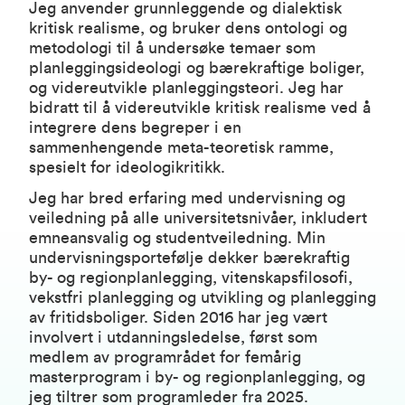
Jeg anvender grunnleggende og dialektisk
kritisk realisme, og bruker dens ontologi og
metodologi til å undersøke temaer som
planleggingsideologi og bærekraftige boliger,
og videreutvikle planleggingsteori. Jeg har
bidratt til å videreutvikle kritisk realisme ved å
integrere dens begreper i en
sammenhengende meta-teoretisk ramme,
spesielt for ideologikritikk.
Jeg har bred erfaring med undervisning og
veiledning på alle universitetsnivåer, inkludert
emneansvalig og studentveiledning. Min
undervisningsportefølje dekker bærekraftig
by- og regionplanlegging, vitenskapsfilosofi,
vekstfri planlegging og utvikling og planlegging
av fritidsboliger. Siden 2016 har jeg vært
involvert i utdanningsledelse, først som
medlem av programrådet for femårig
masterprogram i by- og regionplanlegging, og
jeg tiltrer som programleder fra 2025.