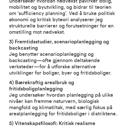
undersøker hvordan nedvekst påvirker bolig,
mobilitet og byutvikling, og bidrar til teorien
om ‘sufficiency planning’. Ved å bruke politisk
økonomi og kritisk byteori analyserer jeg
strukturelle barrierer og forutsetninger for en
omstilling mot nedvekst.
3) Fremtidsstudier, scenarioplanlegging og
backcasting
Jeg benytter scenarioplanlegging og
backcasting—ofte gjennom deltakende
verksteder—for å utforske alternative
utviklinger for boliger, byer og fritidsboliger.
4) Bærekraftig arealbruk og
fritidsboligplanlegging
Jeg undersøker hvordan planlegging på ulike
nivåer kan fremme naturvern, biologisk
mangfold og klimatiltak, med særlig fokus på
arealplanlegging for fritidsboliger i distriktene.
5) Vitenskapsfilosofi: Kritisk realisme