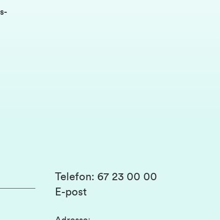
s-
Telefon
:
67 23 00 00
E-post