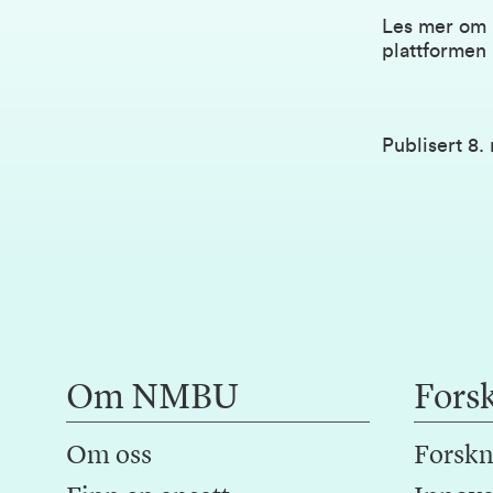
Les mer om 
plattformen 
Publisert
8.
Om NMBU
Fors
Om oss
Forskn