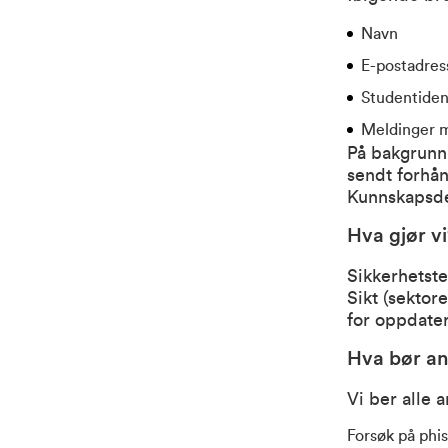
Navn
E-postadres
Studentiden
Meldinger 
På bakgrunn
sendt forhån
Kunnskapsde
Hva gjør vi
Sikkerhetste
Sikt (sektor
for oppdater
Hva bør an
Vi ber alle
Forsøk på phi