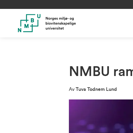
NMBU ramm
Av
Tuva Todnem Lund