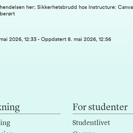
hendelsen her;
Sikkerhetsbrudd hos Instructure: Canva
berørt
 mai 2026, 12:33
-
Oppdatert
8. mai 2026, 12:56
kning
For studenter
ing
Studentlivet