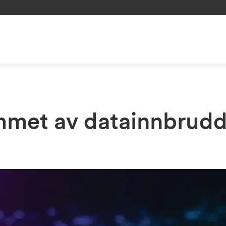
et av datainnbrudd