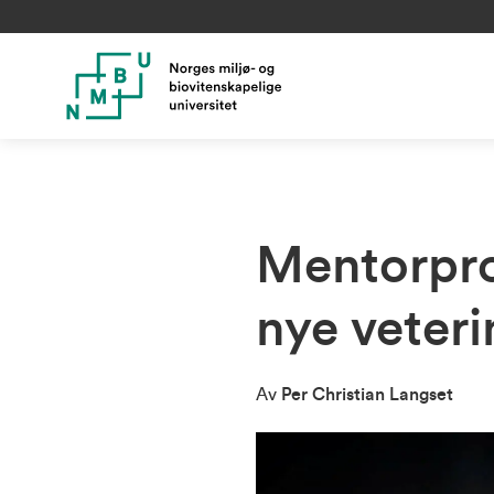
Mentorpros
nye veter
Av
Per Christian Langset