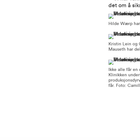
det om å sik
Hilde Wærp har 
Kristin Lein og
Mauseth har del
Ikke alle får e
Klinikken under
produksjonsdyrv
får. Foto: Cami