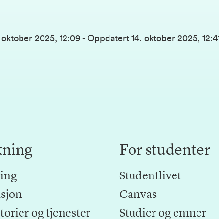
. oktober 2025, 12:09
-
Oppdatert
14. oktober 2025, 12:4
kning
For studenter
ing
Studentlivet
sjon
Canvas
orier og tjenester
Studier og emner