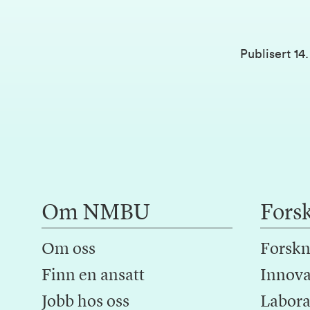
Publisert
14
Om NMBU
Fors
Om oss
Forskn
Finn en ansatt
Innova
Jobb hos oss
Laborat