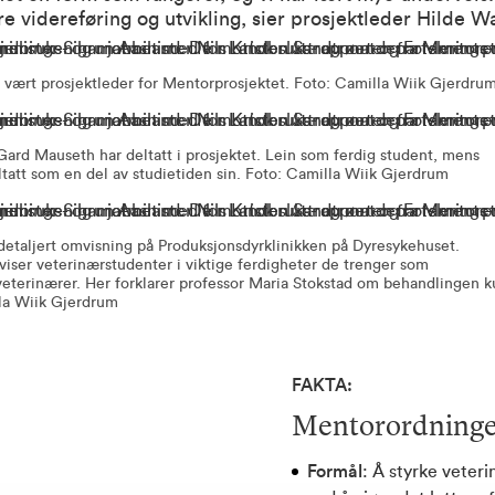
re videreføring og utvikling, sier prosjektleder Hilde 
vært prosjektleder for Mentorprosjektet. Foto: Camilla Wiik Gjerdru
 Gard Mauseth har deltatt i prosjektet. Lein som ferdig student, mens
tatt som en del av studietiden sin. Foto: Camilla Wiik Gjerdrum
n detaljert omvisning på Produksjonsdyrklinikken på Dyresykehuset.
viser veterinærstudenter i viktige ferdigheter de trenger som
eterinærer. Her forklarer professor Maria Stokstad om behandlingen k
lla Wiik Gjerdrum
FAKTA:
Mentorordningen
Formål
: Å styrke veter