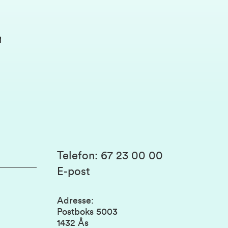
1
Telefon
:
67 23 00 00
E-post
Adresse
:
Postboks 5003
1432 Ås