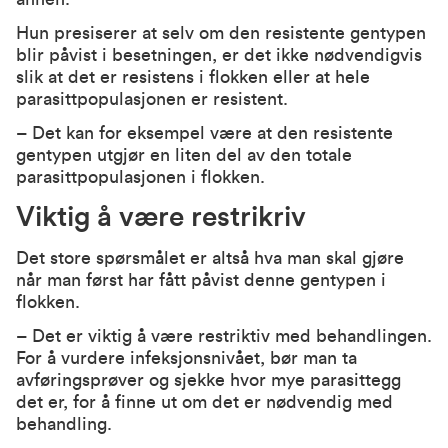
Hun presiserer at selv om den resistente gentypen
blir påvist i besetningen, er det ikke nødvendigvis
slik at det er resistens i flokken eller at hele
parasittpopulasjonen er resistent.
– Det kan for eksempel være at den resistente
gentypen utgjør en liten del av den totale
parasittpopulasjonen i flokken.
Viktig å være restrikriv
Det store spørsmålet er altså hva man skal gjøre
når man først har fått påvist denne gentypen i
flokken.
– Det er viktig å være restriktiv med behandlingen.
For å vurdere infeksjonsnivået, bør man ta
avføringsprøver og sjekke hvor mye parasittegg
det er, for å finne ut om det er nødvendig med
behandling.