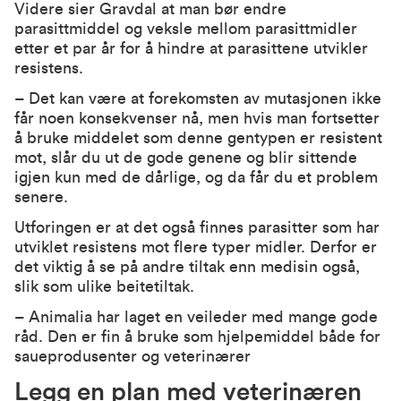
Videre sier Gravdal at man bør endre
parasittmiddel og veksle mellom parasittmidler
etter et par år for å hindre at parasittene utvikler
resistens.
– Det kan være at forekomsten av mutasjonen ikke
får noen konsekvenser nå, men hvis man fortsetter
å bruke middelet som denne gentypen er resistent
mot, slår du ut de gode genene og blir sittende
igjen kun med de dårlige, og da får du et problem
senere.
Utforingen er at det også finnes parasitter som har
utviklet resistens mot flere typer midler. Derfor er
det viktig å se på andre tiltak enn medisin også,
slik som ulike beitetiltak.
–
Animalia har laget en veileder
med mange gode
råd. Den er fin å bruke som hjelpemiddel både for
saueprodusenter og veterinærer
Legg en plan med veterinæren