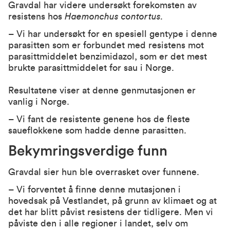
Gravdal har videre undersøkt forekomsten av
resistens hos
Haemonchus contortus.
– Vi har undersøkt for en spesiell gentype i denne
parasitten som er forbundet med resistens mot
parasittmiddelet benzimidazol, som er det mest
brukte parasittmiddelet for sau i Norge.
Resultatene viser at denne genmutasjonen er
vanlig i Norge.
– Vi fant de resistente genene hos de fleste
saueflokkene som hadde denne parasitten.
Bekymringsverdige funn
Gravdal sier hun ble overrasket over funnene.
– Vi forventet å finne denne mutasjonen i
hovedsak på Vestlandet, på grunn av klimaet og at
det har blitt påvist resistens der tidligere. Men vi
påviste den i alle regioner i landet, selv om