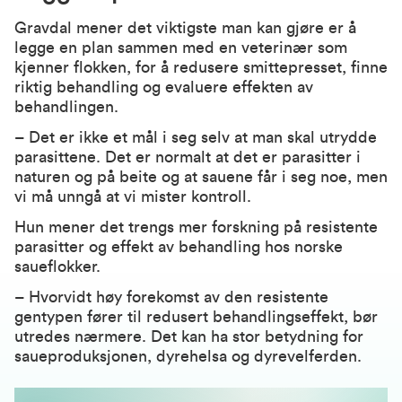
Gravdal mener det viktigste man kan gjøre er å
legge en plan sammen med en veterinær som
kjenner flokken, for å redusere smittepresset, finne
riktig behandling og evaluere effekten av
behandlingen.
– Det er ikke et mål i seg selv at man skal utrydde
parasittene. Det er normalt at det er parasitter i
naturen og på beite og at sauene får i seg noe, men
vi må unngå at vi mister kontroll.
Hun mener det trengs mer forskning på resistente
parasitter og effekt av behandling hos norske
saueflokker.
– Hvorvidt høy forekomst av den resistente
gentypen fører til redusert behandlingseffekt, bør
utredes nærmere. Det kan ha stor betydning for
saueproduksjonen, dyrehelsa og dyrevelferden.