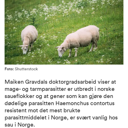
Foto:
Shutterstock
Maiken Gravdals doktorgradsarbeid viser at
mage- og tarmparasitter er utbredt i norske
saueflokker og at gener som kan gjøre den
dødelige parasitten Haemonchus contortus
resistent mot det mest brukte
parasittmiddelet i Norge, er svært vanlig hos
sau i Norge.