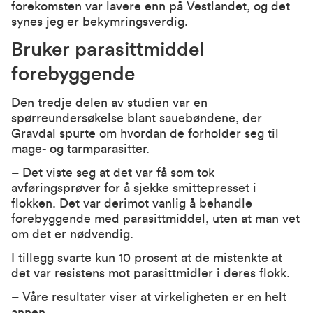
forekomsten var lavere enn på Vestlandet, og det
synes jeg er bekymringsverdig.
Bruker parasittmiddel
forebyggende
Den tredje delen av studien var en
spørreundersøkelse blant sauebøndene, der
Gravdal spurte om hvordan de forholder seg til
mage- og tarmparasitter.
– Det viste seg at det var få som tok
avføringsprøver for å sjekke smittepresset i
flokken. Det var derimot vanlig å behandle
forebyggende med parasittmiddel, uten at man vet
om det er nødvendig.
I tillegg svarte kun 10 prosent at de mistenkte at
det var resistens mot parasittmidler i deres flokk.
– Våre resultater viser at virkeligheten er en helt
annen.