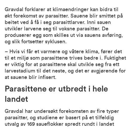
Gravdal forklarer at klimaendringer kan bidra til
økt forekomst av parasitter. Sauene blir smittet på
beitet ved å få i seg parasittlarver. Inni sauen
utvikler larvene seg til voksne parasitter. De
produserer egg som skilles ut via sauens avføring,
og slik fortsetter syklusen.
– Hvis vi får et varmere og våtere klima, fører det
til et miljø som parasittene trives bedre i. Fuktighet
er viktig for at parasittene skal utvikle seg fra ett
larvestadium til det neste, og det er avgjørende for
at sauene blir infisert.
Parasittene er utbredt i hele
landet
Gravdal har undersøkt forekomsten av fire typer
parasitter, og studiene er basert på et tilfeldig
utvalg av 169 saueflokker spredt rundt i landet