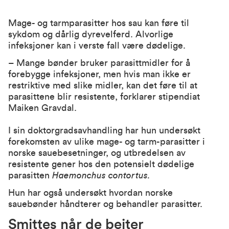
Mage- og tarmparasitter hos sau kan føre til
sykdom og dårlig dyrevelferd. Alvorlige
infeksjoner kan i verste fall være dødelige.
– Mange bønder bruker parasittmidler for å
forebygge infeksjoner, men hvis man ikke er
restriktive med slike midler, kan det føre til at
parasittene blir resistente, forklarer stipendiat
Maiken Gravdal.
I sin doktorgradsavhandling har hun undersøkt
forekomsten av ulike mage- og tarm-parasitter i
norske sauebesetninger, og utbredelsen av
resistente gener hos den potensielt dødelige
parasitten
Haemonchus contortus.
Hun har også undersøkt hvordan norske
sauebønder håndterer og behandler parasitter.
Smittes når de beiter