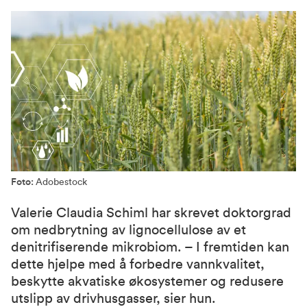
Foto:
Adobestock
Valerie Claudia Schiml har skrevet doktorgrad
om nedbrytning av lignocellulose av et
denitrifiserende mikrobiom. – I fremtiden kan
dette hjelpe med å forbedre vannkvalitet,
beskytte akvatiske økosystemer og redusere
utslipp av drivhusgasser, sier hun.