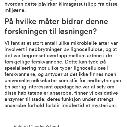
hvordan dette påvirker klimagassutslipp fra disse
miljøene.
På hvilke måter bidrar denne
forskningen til løsningen?
Vi fant at et stort antall ulike mikrobielle arter var
involvert i nedbrytningen av lignocellulose, og at
det var begrenset overlapp mellom artene i de
forskjellige ferskvannene. Dette kan tyde på
spesialisering mot ulike typer lignocellulose i
ferskvannene, og antyder at det ikke finnes noen
universelle nøkkelarter som står for nedbrytningen.
En særlig interessant oppdagelse var at selv om
disse habitatene er anaerobe, finner vi oksidative
enzymer til stede; deres funksjon under strengt
anaerobe forhold forblir imidlertid et mysterium.