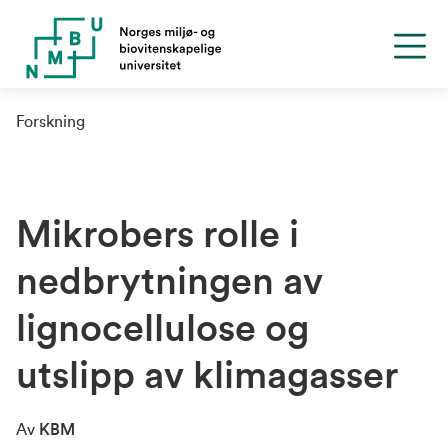
Forskning
Mikrobers rolle i
nedbrytningen av
lignocellulose og
utslipp av klimagasser
Av
KBM