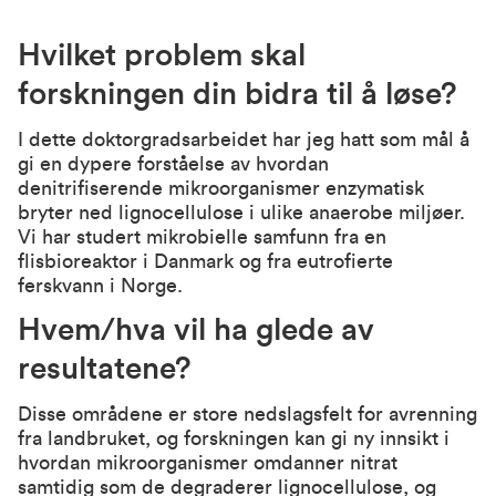
Hvilket problem skal
forskningen din bidra til å løse?
I dette doktorgradsarbeidet har jeg hatt som mål å
gi en dypere forståelse av hvordan
denitrifiserende mikroorganismer enzymatisk
bryter ned lignocellulose i ulike anaerobe miljøer.
Vi har studert mikrobielle samfunn fra en
flisbioreaktor i Danmark og fra eutrofierte
ferskvann i Norge.
Hvem/hva vil ha glede av
resultatene?
Disse områdene er store nedslagsfelt for avrenning
fra landbruket, og forskningen kan gi ny innsikt i
hvordan mikroorganismer omdanner nitrat
samtidig som de degraderer lignocellulose, og