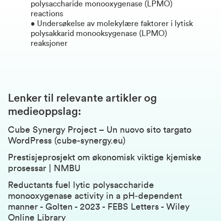
polysaccharide monooxygenase (LPMO)
reactions
• Undersøkelse av molekylære faktorer i lytisk
polysakkarid monooksygenase (LPMO)
reaksjoner
Lenker til relevante artikler og
medieoppslag:
Cube Synergy Project – Un nuovo sito targato
WordPress (cube-synergy.eu)
Prestisjeprosjekt om økonomisk viktige kjemiske
prosessar | NMBU
Reductants fuel lytic polysaccharide
monooxygenase activity in a pH‐dependent
manner - Golten - 2023 - FEBS Letters - Wiley
Online Library