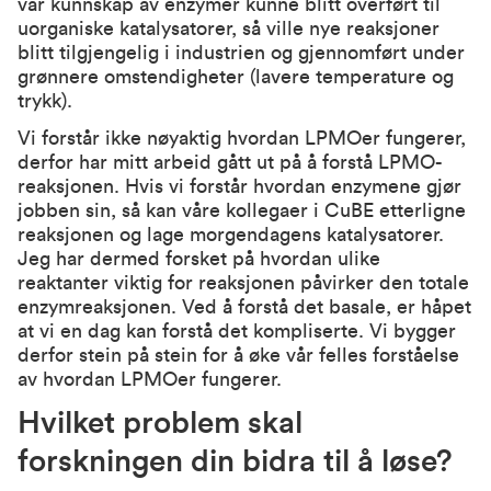
vår kunnskap av enzymer kunne blitt overført til
uorganiske katalysatorer, så ville nye reaksjoner
blitt tilgjengelig i industrien og gjennomført under
grønnere omstendigheter (lavere temperature og
trykk).
Vi forstår ikke nøyaktig hvordan LPMOer fungerer,
derfor har mitt arbeid gått ut på å forstå LPMO-
reaksjonen. Hvis vi forstår hvordan enzymene gjør
jobben sin, så kan våre kollegaer i CuBE etterligne
reaksjonen og lage morgendagens katalysatorer.
Jeg har dermed forsket på hvordan ulike
reaktanter viktig for reaksjonen påvirker den totale
enzymreaksjonen. Ved å forstå det basale, er håpet
at vi en dag kan forstå det kompliserte. Vi bygger
derfor stein på stein for å øke vår felles forståelse
av hvordan LPMOer fungerer.
Hvilket problem skal
forskningen din bidra til å løse?