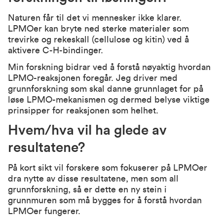
Naturen får til det vi mennesker ikke klarer.
LPMOer kan bryte ned sterke materialer som
trevirke og rekeskall (cellulose og kitin) ved å
aktivere C-H-bindinger.
Min forskning bidrar ved å forstå nøyaktig hvordan
LPMO-reaksjonen foregår. Jeg driver med
grunnforskning som skal danne grunnlaget for på
løse LPMO-mekanismen og dermed belyse viktige
prinsipper for reaksjonen som helhet.
Hvem/hva vil ha glede av
resultatene?
På kort sikt vil forskere som fokuserer på LPMOer
dra nytte av disse resultatene, men som all
grunnforskning, så er dette en ny stein i
grunnmuren som må bygges for å forstå hvordan
LPMOer fungerer.