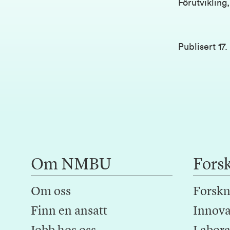
Fôrutvikling
Publisert
17
Om NMBU
Fors
Om oss
Forskn
Finn en ansatt
Innova