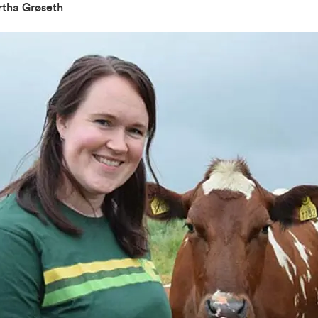
rtha Grøseth