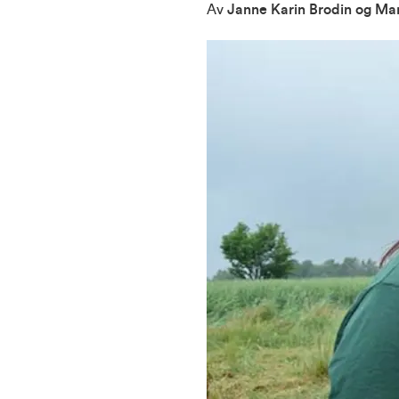
Av
Janne Karin Brodin og Ma