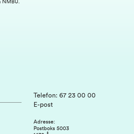
fra NMBU.
Telefon
:
67 23 00 00
E-post
Adresse
:
Postboks 5003