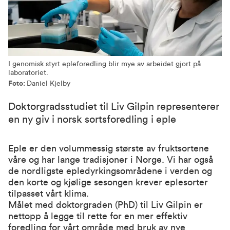
I genomisk styrt epleforedling blir mye av arbeidet gjort på
laboratoriet.
Foto:
Daniel Kjelby
Doktorgradsstudiet til Liv Gilpin representerer
en ny giv i norsk sortsforedling i eple
Eple er den volummessig største av fruktsortene
våre og har lange tradisjoner i Norge. Vi har også
de nordligste epledyrkingsområdene i verden og
den korte og kjølige sesongen krever eplesorter
tilpasset vårt klima.
Målet med doktorgraden (PhD) til Liv Gilpin er
nettopp å legge til rette for en mer effektiv
foredling for vårt område med bruk av nye