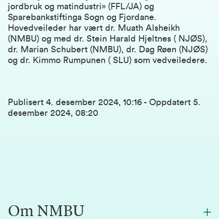
jordbruk og matindustri» (FFL/JA) og
Sparebankstiftinga Sogn og Fjordane.
Hovedveileder har vært dr. Muath Alsheikh
(NMBU) og med dr. Stein Harald Hjeltnes ( NJØS),
dr. Marian Schubert (NMBU), dr. Dag Røen (NJØS)
og dr. Kimmo Rumpunen ( SLU) som vedveiledere.
Publisert
4. desember 2024, 10:16
-
Oppdatert
5.
desember 2024, 08:20
Om NMBU