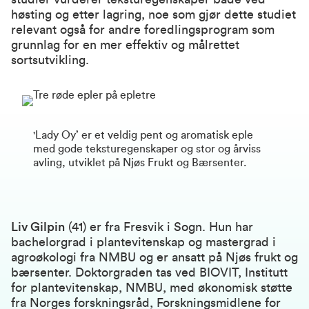
høsting og etter lagring, noe som gjør dette studiet
relevant også for andre foredlingsprogram som
grunnlag for en mer effektiv og målrettet
sortsutvikling.
'Lady Oy’ er et veldig pent og aromatisk eple
med gode teksturegenskaper og stor og årviss
avling, utviklet på Njøs Frukt og Bærsenter.
Liv Gilpin
(41) er fra Fresvik i Sogn. Hun har
bachelorgrad i plantevitenskap og mastergrad i
agroøkologi fra NMBU og er ansatt på Njøs frukt og
bærsenter. Doktorgraden tas ved BIOVIT, Institutt
for plantevitenskap, NMBU, med økonomisk støtte
fra Norges forskningsråd, Forskningsmidlene for