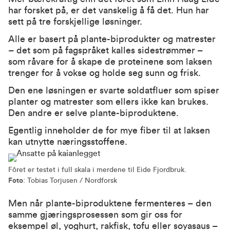
har forsket på, er det vanskelig å få det. Hun har
sett på tre forskjellige løsninger.
Alle er basert på plante-biprodukter og matrester
– det som på fagspråket kalles sidestrømmer –
som råvare for å skape de proteinene som laksen
trenger for å vokse og holde seg sunn og frisk.
Den ene løsningen er svarte soldatfluer som spiser
planter og matrester som ellers ikke kan brukes.
Den andre er selve plante-biproduktene.
Egentlig inneholder de for mye fiber til at laksen
kan utnytte næringsstoffene.
Fôret er testet i full skala i merdene til Eide Fjordbruk.
Foto
: Tobias Torjusen / Nordforsk
Men når plante-biproduktene fermenteres – den
samme gjæringsprosessen som gir oss for
eksempel øl, yoghurt, rakfisk, tofu eller soyasaus –