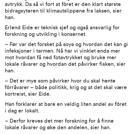
avtrykk. Da så vi fort at fôret er den klart største
bidragsyteren til klimautslippene fra laksen, sier
han.
Erlend Eide er teknisk sjef og også ansvarlig for
forskning og utvikling i konsernet.
– Før var det forsket på soya og hvordan det kan gi
infeksjoner i tarmen. Nå har vi vinklet enda mer
mot hvordan få ned fotavtrykket og bruke mer
lokale råvarer og hvordan det påvirker fisken, sier
han.
– Det er mye som påvirker hvor du skal hente
fôrråvarer – både politikk, krig og at det skal være
kortreist, sier Eide.
Han forklarer at bare en veldig liten andel av fôret
i dag er lokalt.
– Derfor kreves det mer forskning for å finne
lokale råvarer og øke den andelen, sier han.