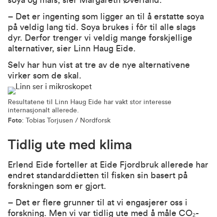
soya og mais, sier Margareth Øverland.
– Det er ingenting som ligger an til å erstatte soya
på veldig lang tid. Soya brukes i fôr til alle slags
dyr. Derfor trenger vi veldig mange forskjellige
alternativer, sier Linn Haug Eide.
Selv har hun vist at tre av de nye alternativene
virker som de skal.
Resultatene til Linn Haug Eide har vakt stor interesse
internasjonalt allerede.
Foto
: Tobias Torjusen / Nordforsk
Tidlig ute med klima
Erlend Eide forteller at Eide Fjordbruk allerede har
endret standarddietten til fisken sin basert på
forskningen som er gjort.
– Det er flere grunner til at vi engasjerer oss i
forskning. Men vi var tidlig ute med å måle CO₂-