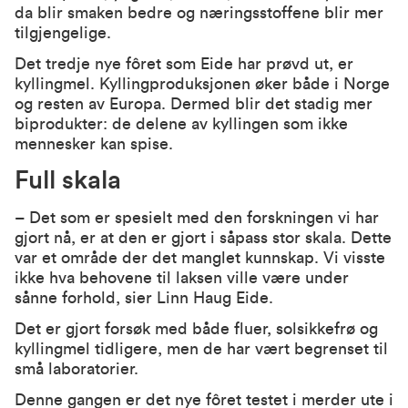
da blir smaken bedre og næringsstoffene blir mer
tilgjengelige.
Det tredje nye fôret som Eide har prøvd ut, er
kyllingmel. Kyllingproduksjonen øker både i Norge
og resten av Europa. Dermed blir det stadig mer
biprodukter: de delene av kyllingen som ikke
mennesker kan spise.
Full skala
– Det som er spesielt med den forskningen vi har
gjort nå, er at den er gjort i såpass stor skala. Dette
var et område der det manglet kunnskap. Vi visste
ikke hva behovene til laksen ville være under
sånne forhold, sier Linn Haug Eide.
Det er gjort forsøk med både fluer, solsikkefrø og
kyllingmel tidligere, men de har vært begrenset til
små laboratorier.
Denne gangen er det nye fôret testet i merder ute i