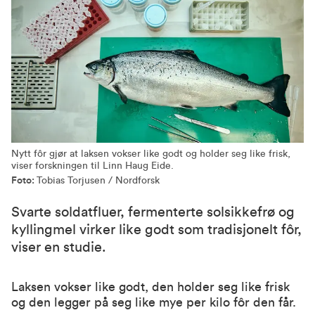
Nytt fôr gjør at laksen vokser like godt og holder seg like frisk,
viser forskningen til Linn Haug Eide.
Foto:
Tobias Torjusen / Nordforsk
Svarte soldatfluer, fermenterte solsikkefrø og
kyllingmel virker like godt som tradisjonelt fôr,
viser en studie.
Laksen vokser like godt, den holder seg like frisk
og den legger på seg like mye per kilo fôr den får.