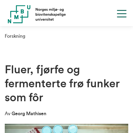
Forskning
Fluer, fjørfe og
fermenterte frø funker
som fôr
Av
Georg Mathisen