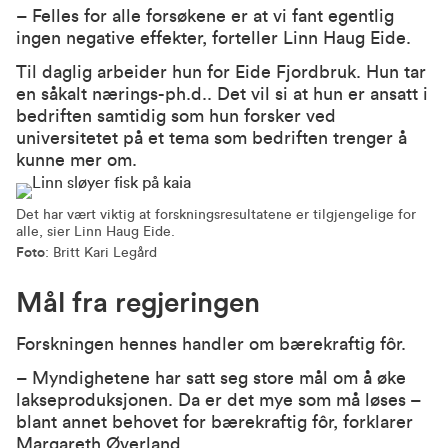
– Felles for alle forsøkene er at vi fant egentlig
ingen negative effekter, forteller Linn Haug Eide.
Til daglig arbeider hun for Eide Fjordbruk. Hun tar
en såkalt nærings-ph.d.. Det vil si at hun er ansatt i
bedriften samtidig som hun forsker ved
universitetet på et tema som bedriften trenger å
kunne mer om.
Det har vært viktig at forskningsresultatene er tilgjengelige for
alle, sier Linn Haug Eide.
Foto
: Britt Kari Legård
Mål fra regjeringen
Forskningen hennes handler om bærekraftig fôr.
– Myndighetene har satt seg store mål om å øke
lakseproduksjonen. Da er det mye som må løses –
blant annet behovet for bærekraftig fôr, forklarer
Margareth Øverland.