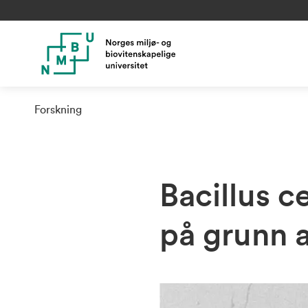
Forskning
Bacillus c
på grunn a