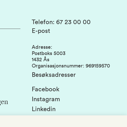
Telefon
:
67 23 00 00
E-post
Adresse
:
Postboks 5003
1432 Ås
Organisasjonsnummer
:
969159570
Besøksadresser
Facebook
Instagram
gen
Linkedin
Snapchat