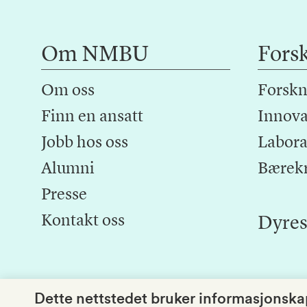
Om NMBU
Fors
Om oss
Forskn
Finn en ansatt
Innova
Jobb hos oss
Laborat
Alumni
Bærek
Presse
Kontakt oss
Dyres
Dette nettstedet bruker informasjonskap