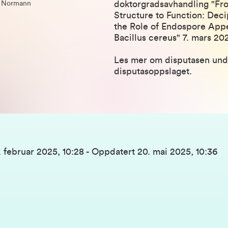
doktorgradsavhandling "Fr
 Normann
Structure to Function: Dec
the Role of Endospore App
Bacillus cereus" 7. mars 20
Les mer om disputasen und
disputasoppslaget.
. februar 2025, 10:28
-
Oppdatert
20. mai 2025, 10:36