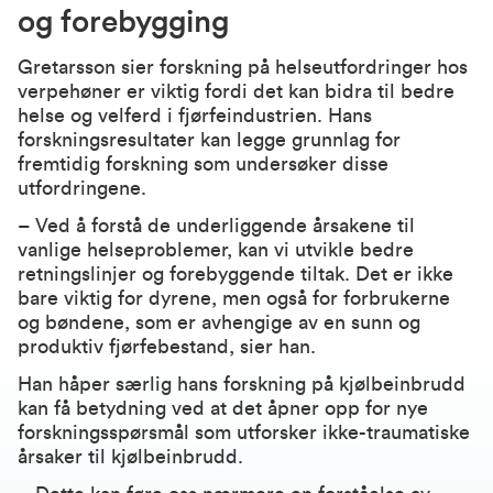
og forebygging
Gretarsson sier forskning på helseutfordringer hos
verpehøner er viktig fordi det kan bidra til bedre
helse og velferd i fjørfeindustrien. Hans
forskningsresultater kan legge grunnlag for
fremtidig forskning som undersøker disse
utfordringene.
– Ved å forstå de underliggende årsakene til
vanlige helseproblemer, kan vi utvikle bedre
retningslinjer og forebyggende tiltak. Det er ikke
bare viktig for dyrene, men også for forbrukerne
og bøndene, som er avhengige av en sunn og
produktiv fjørfebestand, sier han.
Han håper særlig hans forskning på kjølbeinbrudd
kan få betydning ved at det åpner opp for nye
forskningsspørsmål som utforsker ikke-traumatiske
årsaker til kjølbeinbrudd.