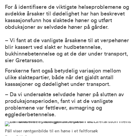
For å identifisere de viktigste helseproblemene og
avdekke årsaker til dødelighet har han beskrevet
kassasjonsfunn hos slaktede høner og utført
obduksjoner av selvdøde høner på gårder.
– Vi fant at de vanligste årsakene til at verpehøner
blir kassert ved slakt er hudbetennelse,
bukhinnebetennelse og at de dør under transport,
sier Gretarsson.
Forskerne fant også betydelig variasjon mellom
ulike slaktepartier, både når det gjaldt antall
kassasjoner og dødelighet under transport.
– Da vi undersøkte selvdøde høner på slutten av
produksjonsperioden, fant vi at de vanligste
problemene var fettlever, avmagring og
egglederbetennelse.
Páll viser røntgenbilde til en høne i et feltforsøk