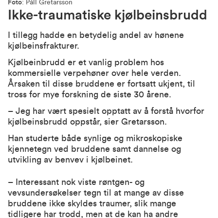
Foto
: Páll Gretarsson
Ikke-traumatiske kjølbeinsbrudd
I tillegg hadde en betydelig andel av hønene
kjølbeinsfrakturer.
Kjølbeinbrudd er et vanlig problem hos
kommersielle verpehøner over hele verden.
Årsaken til disse bruddene er fortsatt ukjent, til
tross for mye forskning de siste 30 årene.
– Jeg har vært spesielt opptatt av å forstå hvorfor
kjølbeinsbrudd oppstår, sier Gretarsson.
Han studerte både synlige og mikroskopiske
kjennetegn ved bruddene samt dannelse og
utvikling av benvev i kjølbeinet.
– Interessant nok viste røntgen- og
vevsundersøkelser tegn til at mange av disse
bruddene ikke skyldes traumer, slik mange
tidligere har trodd, men at de kan ha andre