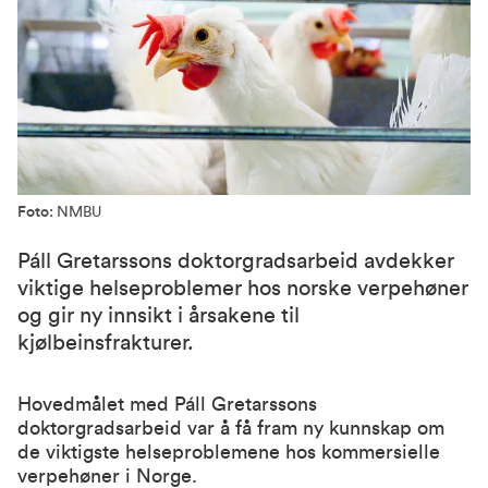
Foto:
NMBU
Páll Gretarssons doktorgradsarbeid avdekker
viktige helseproblemer hos norske verpehøner
og gir ny innsikt i årsakene til
kjølbeinsfrakturer.
Hovedmålet med Páll Gretarssons
doktorgradsarbeid var å få fram ny kunnskap om
de viktigste helseproblemene hos kommersielle
verpehøner i Norge.