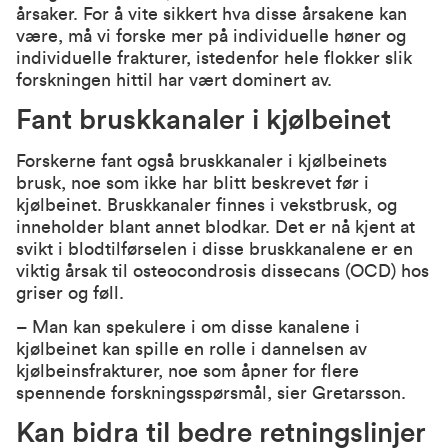
årsaker. For å vite sikkert hva disse årsakene kan
være, må vi forske mer på individuelle høner og
individuelle frakturer, istedenfor hele flokker slik
forskningen hittil har vært dominert av.
Fant bruskkanaler i kjølbeinet
Forskerne fant også bruskkanaler i kjølbeinets
brusk, noe som ikke har blitt beskrevet før i
kjølbeinet. Bruskkanaler finnes i vekstbrusk, og
inneholder blant annet blodkar.
Det er nå kjent at
svikt i blodtilførselen i disse bruskkanalene er en
viktig årsak til osteocondrosis dissecans (OCD) hos
griser og føll
.
– Man kan spekulere i om disse kanalene i
kjølbeinet kan spille en rolle i dannelsen av
kjølbeinsfrakturer, noe som åpner for flere
spennende forskningsspørsmål, sier Gretarsson.
Kan bidra til bedre retningslinjer