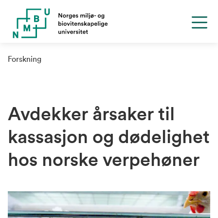
Forskning
Avdekker årsaker til
kassasjon og dødelighet
hos norske verpehøner