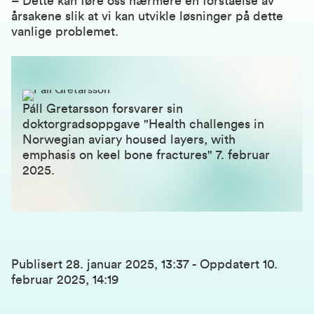
– Dette kan føre oss nærmere en forståelse av
årsakene slik at vi kan utvikle løsninger på dette
vanlige problemet.
Páll Gretarsson forsvarer sin
doktorgradsoppgave "Health challenges in
Norwegian aviary housed layers, with
emphasis on keel bone fractures" 7. februar
2025.
Publisert
28. januar 2025, 13:37
-
Oppdatert
10.
februar 2025, 14:19