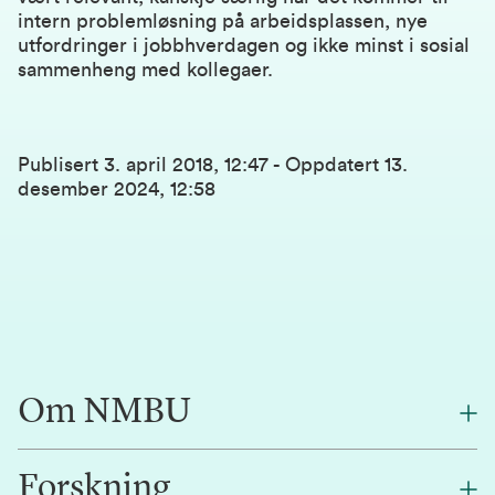
intern problemløsning på arbeidsplassen, nye
utfordringer i jobbhverdagen og ikke minst i sosial
sammenheng med kollegaer.
Publisert
3. april 2018, 12:47
-
Oppdatert
13.
desember 2024, 12:58
Om NMBU
Forskning
Om oss