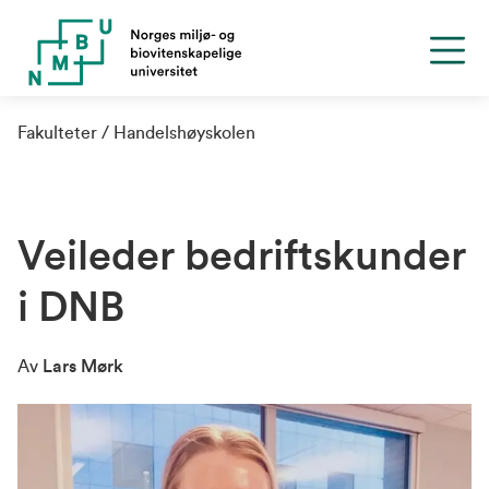
Fakulteter
Handelshøyskolen
Veileder bedriftskunder
i DNB
Av
Lars Mørk