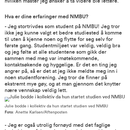
hvilken master jeg ønsker å ta videre ble lettere.
Hva er dine erfaringer med NMBU?
- Jeg stortrivdes som student på NMBU! Jeg tror
ikke jeg kunne valgt et bedre studiested å komme
til uten å kjenne noen og flytte for seg selv for
første gang. Studentmiljøet var veldig, veldig bra
og jeg følte at alle studentene som gikk der
sammen med meg var imøtekommende,
kontaktsøkende og hyggelige. Er det en ting jeg
angrer på, så er det at jeg ikke meldte meg inn i
noen studentforening. Jeg tror de finner på
ekstremt mye gøy, og at man gjennom det knytter
nære vennskap veldig lett.
Julie bodde i kollektiv da hun startet studien ved NMBU
Foto
: Anette Karlsen/Aftenposten
- Jeg er også utrolig fornøyd med det faglige