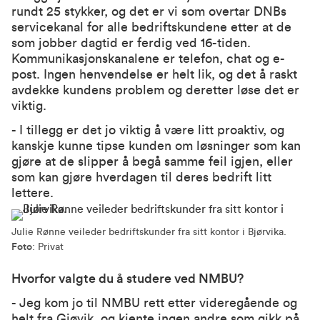
rundt 25 stykker, og det er vi som overtar DNBs
servicekanal for alle bedriftskundene etter at de
som jobber dagtid er ferdig ved 16-tiden.
Kommunikasjonskanalene er telefon, chat og e-
post. Ingen henvendelse er helt lik, og det å raskt
avdekke kundens problem og deretter løse det er
viktig.
- I tillegg er det jo viktig å være litt proaktiv, og
kanskje kunne tipse kunden om løsninger som kan
gjøre at de slipper å begå samme feil igjen, eller
som kan gjøre hverdagen til deres bedrift litt
lettere.
Julie Rønne veileder bedriftskunder fra sitt kontor i Bjørvika.
Foto
: Privat
Hvorfor valgte du å studere ved NMBU?
- Jeg kom jo til NMBU rett etter videregående og
helt fra Gjøvik, og kjente ingen andre som gikk på