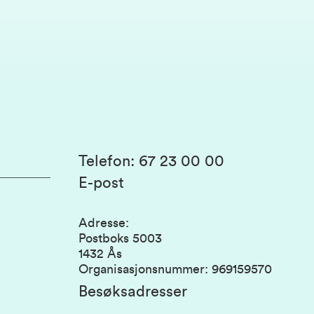
Telefon
:
67 23 00 00
E-post
Adresse
:
Postboks 5003
1432 Ås
Organisasjonsnummer
:
969159570
Besøksadresser