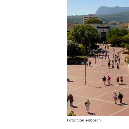
Foto:
Stellenbosch