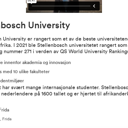
nbosch University
 University er rangert som et av de beste universiteten
Afrika. I 2021 ble Stellenbosch universitetet rangert so
og nummer 271 i verden av QS World University Ranking
 innenfor akademia og innovasjon
 med 10 ulike fakulteter
dentmiljøer
t har svært mange internasjonale studenter. Stellenbos
 nederlendere på 1600 tallet og er hjertet til afrikander
, Frida