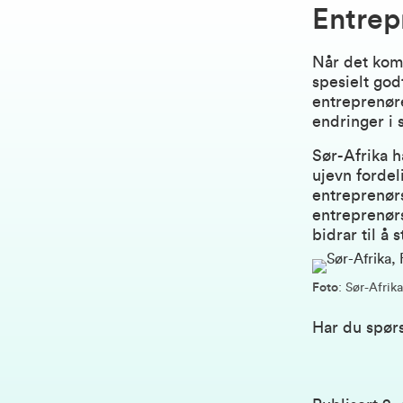
Entrep
Når det komm
spesielt god
entreprenør
endringer i 
Sør-Afrika h
ujevn fordel
entreprenørs
entreprenørs
bidrar til å 
Foto
: Sør-Afrika
Har du spør