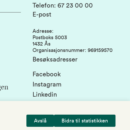
Telefon
:
67 23 00 00
E-post
Adresse
:
Postboks 5003
1432 Ås
Organisasjonsnummer
:
969159570
Besøksadresser
Facebook
Instagram
gen
Linkedin
Snapchat
Avslå
Bidra til statistikken