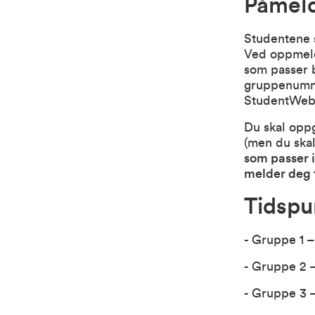
Påmeld
Studentene 
Ved oppmeldi
som passer b
gruppenumme
StudentWeb
Du skal oppg
(men du skal
som passer i
melder deg t
Tidspu
- Gruppe 1 –
- Gruppe 2 –
- Gruppe 3 –