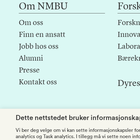
Om NMBU
Fors
Om oss
Forskn
Finn en ansatt
Innova
Jobb hos oss
Laborat
Alumni
Bærek
Presse
Kontakt oss
Dyres
Dette nettstedet bruker informasjonskap
Vi ber deg velge om vi kan sette informasjonskapsler fo
analytics og Task analytics. I tillegg må vi sette noen i