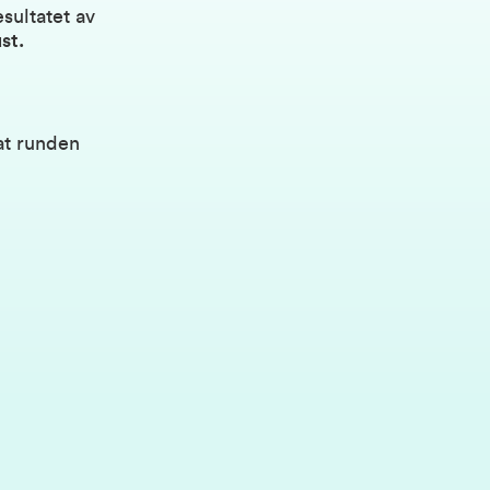
sultatet av
st.
 at runden