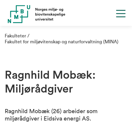
Fakulteter
Fakultet for miljøvitenskap og naturforvaltning (MINA)
Ragnhild Mobæk:
Miljørådgiver
Ragnhild Mobæk (26) arbeider som
miljørådgiver i Eidsiva energi AS.