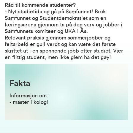
Råd til kommende studenter?
- Nyt studietida og gå på Samfunnet! Bruk
Samfunnet og Studentdemokratiet som en
læringsarena gjennom ta på deg verv og jobber i
Samfunnets komiteer og UKA i Ås.
Relevant praksis gjennom sommerjobber og
feltarbeid er gull verdt og kan være det første
skrittet ut i en spennende jobb etter studiet. Vær
en flittig student, men ikke glem ha det gøy!
Fakta
Informasjon om:
-
master i kologi