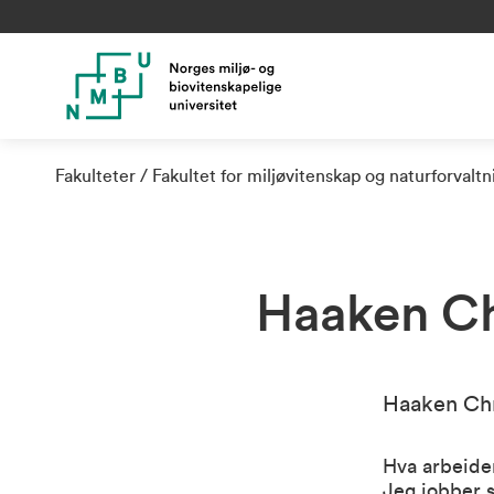
Fakulteter
Fakultet for miljøvitenskap og naturforvalt
Haaken Ch
Haaken Chr
Hva arbeide
Jeg jobber 