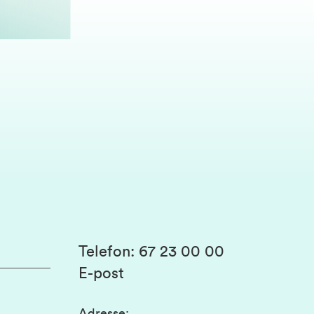
Telefon
:
67 23 00 00
E-post
Adresse
: