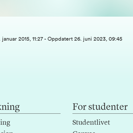
 januar 2015, 11:27
-
Oppdatert
26. juni 2023, 09:45
kning
For studenter
ing
Studentlivet