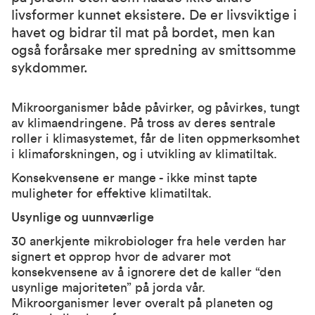
livsformer kunnet eksistere. De er livsviktige i
havet og bidrar til mat på bordet, men kan
også forårsake mer spredning av smittsomme
sykdommer.
Mikroorganismer både påvirker, og påvirkes, tungt
av klimaendringene. På tross av deres sentrale
roller i klimasystemet, får de liten oppmerksomhet
i klimaforskningen, og i utvikling av klimatiltak.
Konsekvensene er mange - ikke minst tapte
muligheter for effektive klimatiltak.
Usynlige og uunnværlige
30 anerkjente mikrobiologer fra hele verden har
signert et opprop hvor de advarer mot
konsekvensene av å ignorere det de kaller “den
usynlige majoriteten” på jorda vår.
Mikroorganismer lever overalt på planeten og