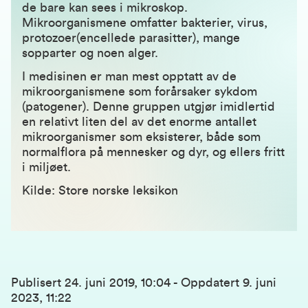
de bare kan sees i mikroskop.
Mikroorganismene omfatter bakterier, virus,
protozoer(encellede parasitter), mange
sopparter og noen alger.
I medisinen er man mest opptatt av de
mikroorganismene som forårsaker sykdom
(patogener). Denne gruppen utgjør imidlertid
en relativt liten del av det enorme antallet
mikroorganismer som eksisterer, både som
normalflora på mennesker og dyr, og ellers fritt
i miljøet.
Kilde: Store norske leksikon
Publisert
24. juni 2019, 10:04
-
Oppdatert
9. juni
2023, 11:22