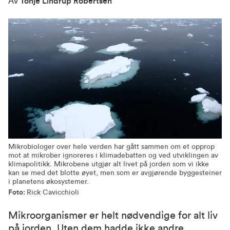
Av
Tonje Lindrup Robertsen
Mikrobiologer over hele verden har gått sammen om et opprop
mot at mikrober ignoreres i klimadebatten og ved utviklingen av
klimapolitikk. Mikrobene utgjør alt livet på jorden som vi ikke
kan se med det blotte øyet, men som er avgjørende byggesteiner
i planetens økosystemer.
Foto:
Rick Cavicchioli
Mikroorganismer er helt nødvendige for alt liv
på jorden. Uten dem hadde ikke andre