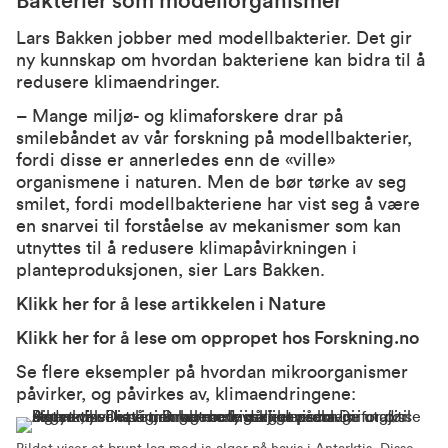
Bakterier som modellorganismer
Lars Bakken jobber med modellbakterier. Det gir
ny kunnskap om hvordan bakteriene kan bidra til å
redusere klimaendringer.
– Mange miljø- og klimaforskere drar på
smilebåndet av vår forskning på modellbakterier,
fordi disse er annerledes enn de «ville»
organismene i naturen. Men de bør tørke av seg
smilet, fordi modellbakteriene har vist seg å være
en snarvei til forståelse av mekanismer som kan
utnyttes til å redusere klimapåvirkningen i
planteproduksjonen, sier Lars Bakken.
Klikk her for å lese artikkelen i Nature
Klikk her for å lese om oppropet hos Forskning.no
Se flere eksempler på hvordan mikroorganismer
påvirker, og påvirkes av, klimaendringene: