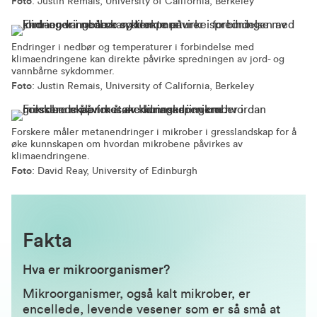
Foto
: Justin Remais, University of California, Berkeley
Endringer i nedbør og temperaturer i forbindelse med
klimaendringene kan direkte påvirke spredningen av jord- og
vannbårne sykdommer.
Foto
: Justin Remais, University of California, Berkeley
Forskere måler metanendringer i mikrober i gresslandskap for å
øke kunnskapen om hvordan mikrobene påvirkes av
klimaendringene.
Foto
: David Reay, University of Edinburgh
Fakta
Hva er mikroorganismer?
Mikroorganismer, også kalt mikrober, er
encellede, levende vesener som er så små at