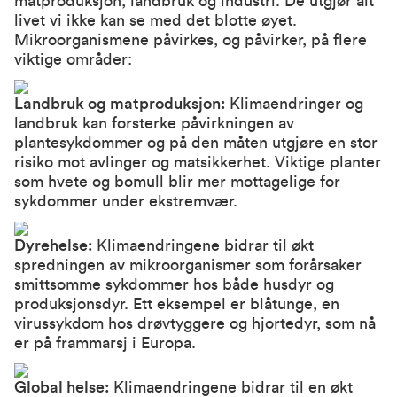
matproduksjon, landbruk og industri. De utgjør alt
livet vi ikke kan se med det blotte øyet.
Mikroorganismene påvirkes, og påvirker, på flere
viktige områder:
Landbruk og matproduksjon:
Klimaendringer og
landbruk kan forsterke påvirkningen av
plantesykdommer og på den måten utgjøre en stor
risiko mot avlinger og matsikkerhet. Viktige planter
som hvete og bomull blir mer mottagelige for
sykdommer under ekstremvær.
Dyrehelse:
Klimaendringene bidrar til økt
spredningen av mikroorganismer som forårsaker
smittsomme sykdommer hos både husdyr og
produksjonsdyr. Ett eksempel er blåtunge, en
virussykdom hos drøvtyggere og hjortedyr, som nå
er på frammarsj i Europa.
Global helse:
Klimaendringene bidrar til en økt