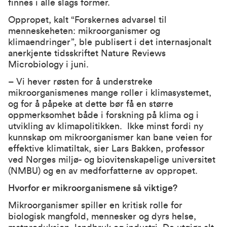
finnes i alle slags former.
Oppropet, kalt
“Forskernes advarsel til
menneskeheten: mikroorganismer og
klimaendringer”
, ble publisert i det internasjonalt
anerkjente tidsskriftet Nature Reviews
Microbiology i juni.
– Vi hever røsten for å understreke
mikroorganismenes mange roller i klimasystemet,
og for å påpeke at dette bør få en større
oppmerksomhet både i forskning på klima og i
utvikling av klimapolitikken. Ikke minst fordi ny
kunnskap om mikroorganismer kan bane veien for
effektive klimatiltak, sier Lars Bakken, professor
ved Norges miljø- og biovitenskapelige universitet
(NMBU) og en av medforfatterne av oppropet.
Hvorfor er mikroorganismene så viktige?
Mikroorganismer spiller en kritisk rolle for
biologisk mangfold, mennesker og dyrs helse,