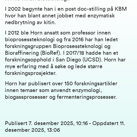
I 2002 begynte han i en post doc-stilling på KBM
hvor han blant annet jobbet med enzymatisk
nedbrytning av kitin.
I 2012 ble Horn ansatt som professor innen
bioprosessteknologi og fra 2016 har han ledet
forskningsgruppen B
ioprosessteknologi og
Bioraffinering (BioRef)
. I 2017/18 hadde han et
forskningsopphold i San Diego (UCSD). Horn har
mye erfaring med å søke og lede større
forskningsprosjekter.
Horn har publisert over
150 forskningsartikler
innen temaer som anvendt enzymologi,
biogassprosesser og fermenteringsprosesser.
Publisert
7. desember 2025, 10:16
-
Oppdatert
11.
desember 2025, 13:06