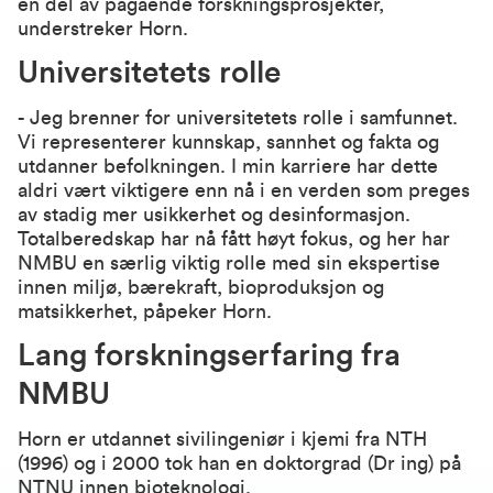
en del av pågående forskningsprosjekter,
understreker Horn.
Universitetets rolle
- Jeg brenner for universitetets rolle i samfunnet.
Vi representerer kunnskap, sannhet og fakta og
utdanner befolkningen. I min karriere har dette
aldri vært viktigere enn nå i en verden som preges
av stadig mer usikkerhet og desinformasjon.
Totalberedskap har nå fått høyt fokus, og her har
NMBU en særlig viktig rolle med sin ekspertise
innen miljø, bærekraft, bioproduksjon og
matsikkerhet, påpeker Horn.
Lang forskningserfaring fra
NMBU
Horn er utdannet sivilingeniør i kjemi fra NTH
(1996) og i 2000 tok han en doktorgrad (Dr ing) på
NTNU innen bioteknologi.