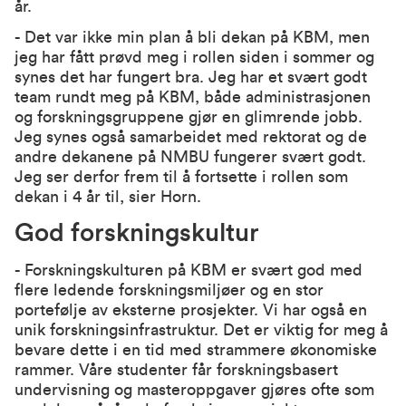
år.
- Det var ikke min plan å bli dekan på KBM, men
jeg har fått prøvd meg i rollen siden i sommer og
synes det har fungert bra. Jeg har et svært godt
team rundt meg på KBM, både administrasjonen
og forskningsgruppene gjør en glimrende jobb.
Jeg synes også samarbeidet med rektorat og de
andre dekanene på NMBU fungerer svært godt.
Jeg ser derfor frem til å fortsette i rollen som
dekan i 4 år til, sier Horn.
God forskningskultur
- Forskningskulturen på KBM er svært god med
flere ledende forskningsmiljøer og en stor
portefølje av eksterne prosjekter. Vi har også en
unik forskningsinfrastruktur. Det er viktig for meg å
bevare dette i en tid med strammere økonomiske
rammer. Våre studenter får forskningsbasert
undervisning og masteroppgaver gjøres ofte som