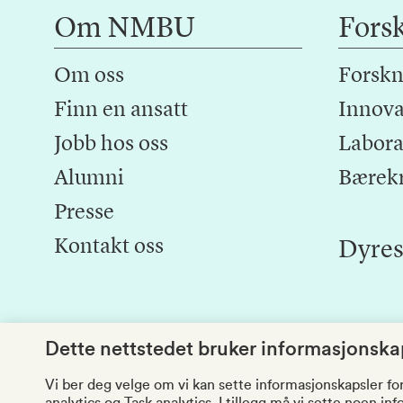
Om NMBU
Fors
Om oss
Forskn
Finn en ansatt
Innova
Jobb hos oss
Laborat
Alumni
Bærek
Presse
Kontakt oss
Dyres
Dette nettstedet bruker informasjonskap
Vi ber deg velge om vi kan sette informasjonskapsler fo