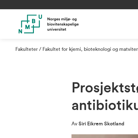
Fakulteter
Fakultet for kjemi, bioteknologi og matvite
Prosjektst
antibioti
Av
Siri Eikrem Skotland