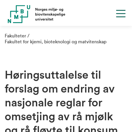
Fakulteter
Fakultet for kjemi, bioteknologi og matvitenskap
Høringsuttalelse til
forslag om endring av
nasjonale reglar for
omsetjing av rå mjølk
og rå fløyte til konsum