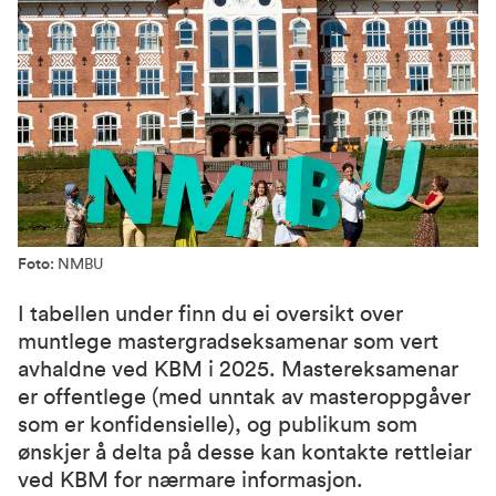
Foto:
NMBU
I tabellen under finn du ei oversikt over
muntlege mastergradseksamenar som vert
avhaldne ved KBM i 2025. Mastereksamenar
er offentlege (med unntak av masteroppgåver
som er konfidensielle), og publikum som
ønskjer å delta på desse kan kontakte rettleiar
ved KBM for nærmare informasjon.