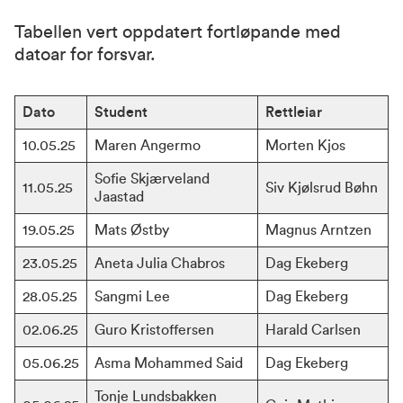
Tabellen vert oppdatert fortløpande med
datoar for forsvar.
Dato
Student
Rettleiar
10.05.25
Maren Angermo
Morten Kjos
Sofie Skjærveland 
11.05.25
Siv Kjølsrud Bøhn
Jaastad
19.05.25
Mats Østby
Magnus Arntzen
23.05.25
Aneta Julia Chabros
Dag Ekeberg
28.05.25
Sangmi Lee
Dag Ekeberg
02.06.25
Guro Kristoffersen
Harald Carlsen
05.06.25
Asma Mohammed Said
Dag Ekeberg
Tonje Lundsbakken 