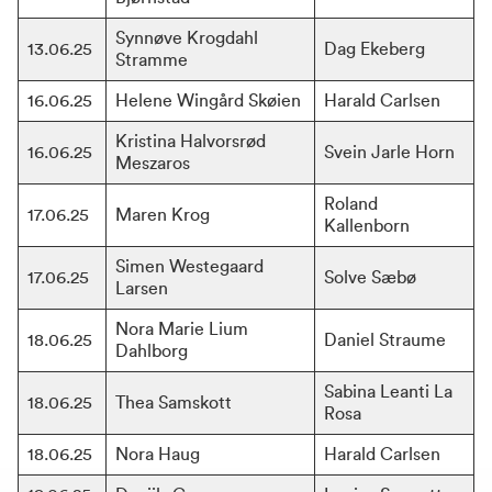
Synnøve Krogdahl 
13.06.25
Dag Ekeberg
Stramme
16.06.25
Helene Wingård Skøien
Harald Carlsen
Kristina Halvorsrød 
16.06.25
Svein Jarle Horn
Meszaros
Roland 
17.06.25
Maren Krog
Kallenborn
Simen Westegaard 
17.06.25
Solve Sæbø
Larsen
Nora Marie Lium 
18.06.25
Daniel Straume
Dahlborg
Sabina Leanti La 
18.06.25
Thea Samskott
Rosa
18.06.25
Nora Haug
Harald Carlsen