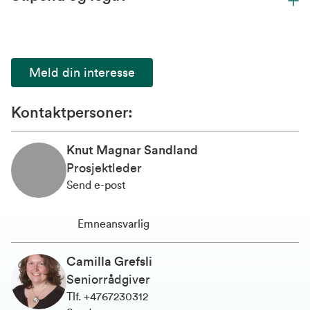
Meld din interesse
Kontaktpersoner:
Knut Magnar Sandland
Prosjektleder
Send e-post
Emneansvarlig
Camilla Grefsli
Seniorrådgiver
Tlf
.
+4767230312