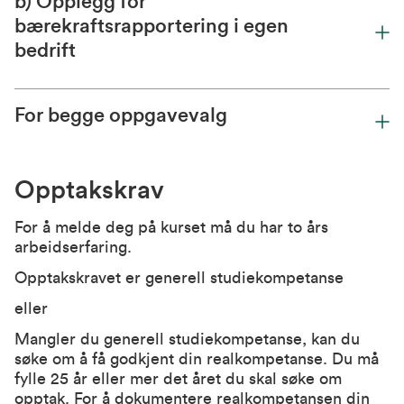
b) Opplegg for
bærekraftsrapportering i egen
bedrift
For begge oppgavevalg
Opptakskrav
For å melde deg på kurset må du har to års
arbeidserfaring.
Opptakskravet er generell studiekompetanse
eller
Mangler du generell studiekompetanse, kan du
søke om å få godkjent din realkompetanse. Du må
fylle 25 år eller mer det året du skal søke om
opptak. For å dokumentere realkompetansen din