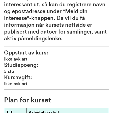
interessant ut, så kan du registrere navn
og epostadresse under "Meld din
interesse"-knappen. Da vil du få
informasjon når kursets nettside er
publisert med datoer for samlinger, samt
aktiv påmeldingslenke.
Oppstart av kurs
Ikke avklart
Studiepoeng
5 stp
Kursavgift
Ikke avklart
Plan for kurset
Tid:
Aktivitet og sted