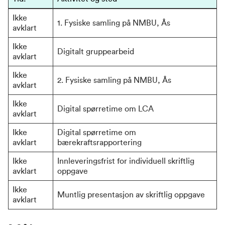
Ikke 
1. Fysiske samling på NMBU, Ås 
avklart
Ikke 
Digitalt gruppearbeid
avklart
Ikke 
2. Fysiske samling på NMBU, Ås
avklart
Ikke 
Digital spørretime om LCA
avklart
Ikke 
Digital spørretime om 
avklart
bærekraftsrapportering
Ikke 
Innleveringsfrist for individuell skriftlig 
avklart
oppgave
Ikke 
Muntlig presentasjon av skriftlig oppgave
avklart