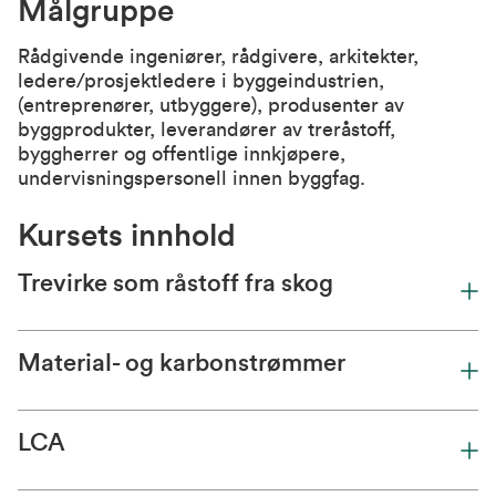
Målgruppe
Rådgivende ingeniører, rådgivere, arkitekter,
ledere/prosjektledere i byggeindustrien,
(entreprenører, utbyggere), produsenter av
byggprodukter, leverandører av treråstoff,
byggherrer og offentlige innkjøpere,
undervisningspersonell innen byggfag.
Kursets innhold
Trevirke som råstoff fra skog
Material- og karbonstrømmer
LCA