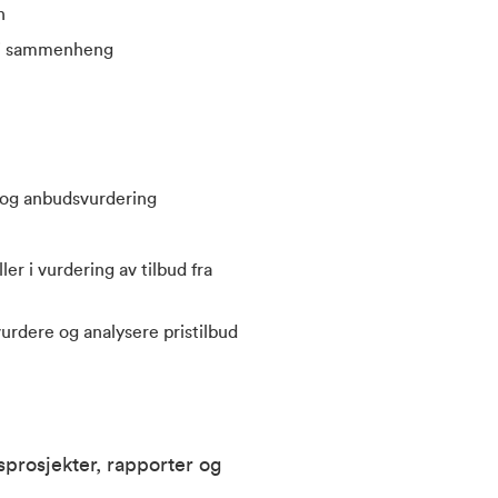
n
r i sammenheng
kk og anbudsvurdering
ler i vurdering av tilbud fra
urdere og analysere pristilbud
sprosjekter, rapporter og