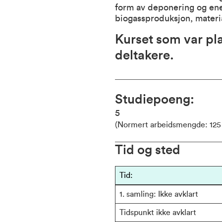
form av deponering og ene
biogassproduksjon, materi
Kurset som var pla
deltakere.
Studiepoeng
5
(Normert arbeidsmengde: 125 
Tid og sted
Tid: 
1. samling: Ikke avklart
Tidspunkt ikke avklart