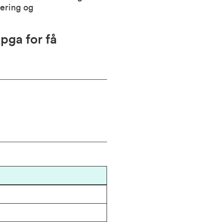
ering og
 pga for få