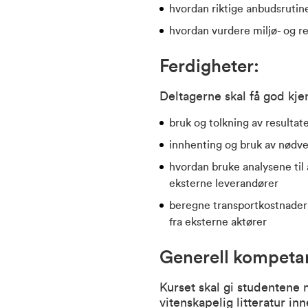
hvordan riktige anbudsrutine
hvordan vurdere miljø- og 
Ferdigheter:
Deltagerne skal få god kjen
bruk og tolkning av resultate
innhenting og bruk av nødve
hvordan bruke analysene til å
eksterne leverandører
beregne transportkostnader 
fra eksterne aktører
Generell kompeta
Kurset skal gi studentene 
vitenskapelig litteratur inn