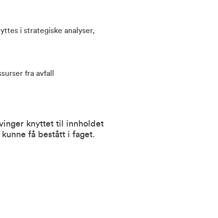
tes i strategiske analyser,
urser fra avfall
nger knyttet til innholdet
kunne få bestått i faget.