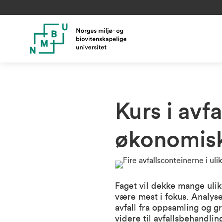
Kurs i avfa
økonomisk
Faget vil dekke mange ulike 
være mest i fokus. Analyse
avfall fra oppsamling og gr
videre til avfallsbehandl