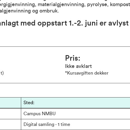
rgigjenvinning, materialgjenvinning, pyrolyse, kompost
algjenvinning og ombruk.
nlagt med oppstart 1.-2. juni er avlyst
Pris
Ikke avklart
t)
*Kursavgiften dekker
Sted:
Campus NMBU
Digital samling - 1 time