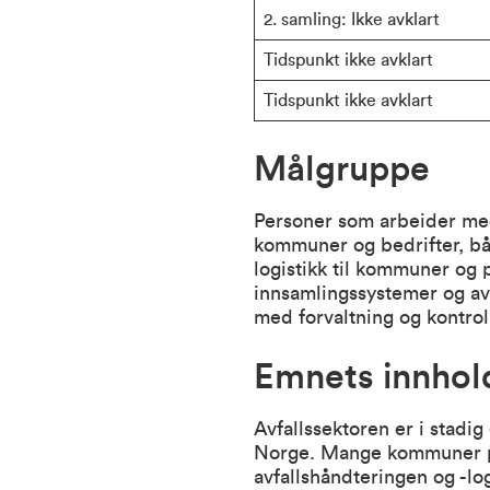
2. samling: Ikke avklart
Tidspunkt ikke avklart
Tidspunkt ikke avklart
Målgruppe
Personer som arbeider med 
kommuner og bedrifter, båd
logistikk til kommuner og 
innsamlingssystemer og avf
med forvaltning og kontroll
Emnets innhol
Avfallssektoren er i stadig
Norge. Mange kommuner pla
avfallshåndteringen og -l