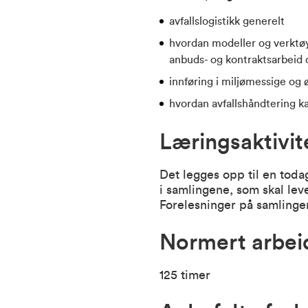
avfallslogistikk generelt
hvordan modeller og verktøy
anbuds- og kontraktsarbeid 
innføring i miljømessige og 
hvordan avfallshåndtering ka
Læringsaktivit
Det legges opp til en toda
i samlingene, som skal lev
Forelesninger på samlinge
Normert arbe
125 timer