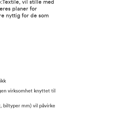
extile, vil stille med
eres planer for
re nyttig for de som
ikk
gen virksomhet knyttet til
, biltyper mm) vil påvirke