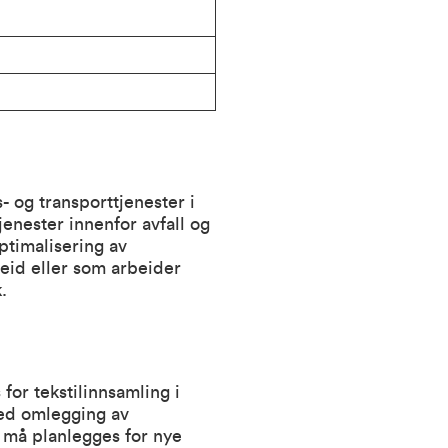
 og transporttjenester i
enester innenfor avfall og
ptimalisering av
eid eller som arbeider
.
for tekstilinnsamling i
ed omlegging av
 må planlegges for nye