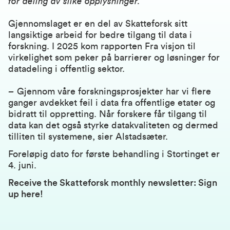
for deling av slike opplysninger.
Gjennomslaget er en del av Skatteforsk sitt
langsiktige arbeid for bedre tilgang til data i
forskning. I 2025 kom rapporten
Fra visjon til
virkelighet
som peker på barrierer og løsninger for
datadeling i offentlig sektor.
–
Gjennom våre forskningsprosjekter har vi flere
ganger avdekket feil i data fra offentlige etater og
bidratt til oppretting. Når forskere får tilgang til
data kan det også styrke datakvaliteten og dermed
tilliten til systemene, sier Alstadsæter.
Foreløpig dato for
første behandling i Stortinget
er
4. juni.
Receive the Skatteforsk monthly newsletter:
Sign
up here!