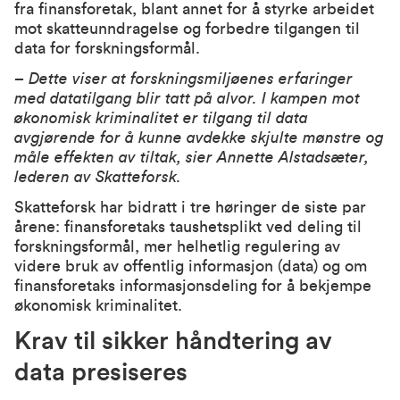
fra finansforetak, blant annet for å styrke arbeidet
mot skatteunndragelse og forbedre tilgangen til
data for forskningsformål.
– Dette viser at forskningsmiljøenes erfaringer
med datatilgang blir tatt på alvor. I kampen mot
økonomisk kriminalitet er tilgang til data
avgjørende for å kunne avdekke skjulte mønstre og
måle effekten av tiltak, sier Annette Alstadsæter,
lederen av Skatteforsk.
Skatteforsk har bidratt i tre høringer de siste par
årene:
finansforetaks taushetsplikt ved deling til
forskningsformål
,
mer helhetlig regulering av
videre bruk av offentlig informasjon (data
) og om
finansforetaks informasjonsdeling
for å bekjempe
økonomisk kriminalitet.
Krav til sikker håndtering av
data presiseres