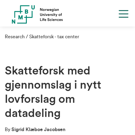
Research
Skatteforsk - tax center
Skatteforsk med
gjennomslag i nytt
lovforslag om
datadeling
By
Sigrid Klæboe Jacobsen