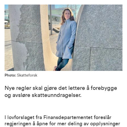
Photo:
Skatteforsk
Nye regler skal gjøre det lettere å forebygge
og avsløre skatteunndragelser.
I
lovforslaget fra Finansdepartementet
foreslår
regjeringen å åpne for mer deling av opplysninger