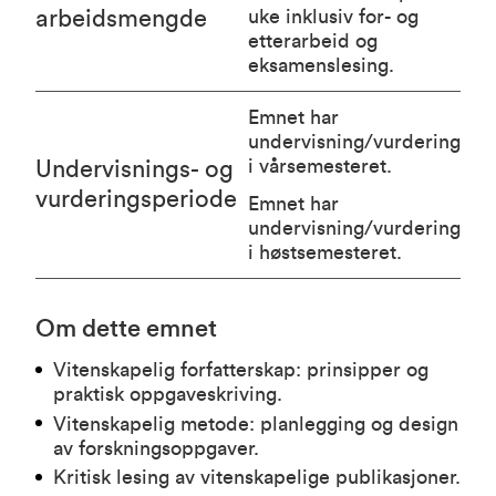
arbeidsmengde
uke inklusiv for- og
etterarbeid og
eksamenslesing.
Emnet har
undervisning/vurdering
i vårsemesteret.
Undervisnings- og
vurderingsperiode
Emnet har
undervisning/vurdering
i høstsemesteret.
Om dette emnet
Vitenskapelig forfatterskap: prinsipper og
praktisk oppgaveskriving.
Vitenskapelig metode: planlegging og design
av forskningsoppgaver.
Kritisk lesing av vitenskapelige publikasjoner.