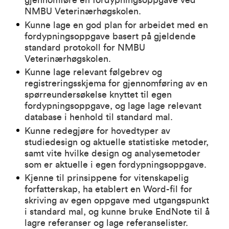
gjennomføre en fordypningsoppgave ved
NMBU Veterinærhøgskolen.
Kunne lage en god plan for arbeidet med en
fordypningsoppgave basert på gjeldende
standard protokoll for NMBU
Veterinærhøgskolen.
Kunne lage relevant følgebrev og
registreringsskjema for gjennomføring av en
spørreundersøkelse knyttet til egen
fordypningsoppgave, og lage lage relevant
database i henhold til standard mal.
Kunne redegjøre for hovedtyper av
studiedesign og aktuelle statistiske metoder,
samt vite hvilke design og analysemetoder
som er aktuelle i egen fordypningsoppgave.
Kjenne til prinsippene for vitenskapelig
forfatterskap, ha etablert en Word-fil for
skriving av egen oppgave med utgangspunkt
i standard mal, og kunne bruke EndNote til å
lagre referanser og lage referanselister.