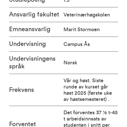
Ansvarlig fakultet
Veterinærhøgskolen
Emneansvarlig
Marit Stormoen
Undervisning
Campus Ås
Undervisningens
Norsk
språk
Vår og høst. Siste
runde av kurset går
Frekvens
høst 2025 (første uke
av høstsemesteret) .
Det forventes 37 ½ t-45
t arbeidsinnsats av
Forventet
studenten i snitt per