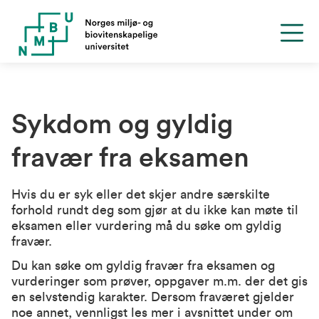
Sykdom og gyldig
fravær fra eksamen
Hvis du er syk eller det skjer andre særskilte
forhold rundt deg som gjør at du
ikke kan møte til
eksamen eller vurdering må du søke om gyldig
fravær.
Du kan søke om gyldig fravær fra eksamen og
vurderinger som prøver, oppgaver m.m. der det gis
en selvstendig karakter. Dersom fraværet gjelder
noe annet, vennligst les mer i avsnittet under om