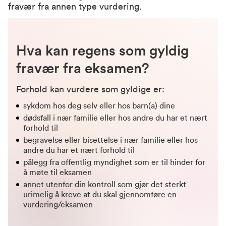
fravær fra annen type vurdering.
Hva kan regens som gyldig
fravær fra eksamen?
Forhold kan vurdere som gyldige er:
sykdom hos deg selv eller hos barn(a) dine
dødsfall i nær familie eller hos andre du har et nært
forhold til
begravelse eller bisettelse i nær familie eller hos
andre du har et nært forhold til
pålegg fra offentlig myndighet som er til hinder for
å møte til eksamen
annet utenfor din kontroll som gjør det sterkt
urimelig å kreve at du skal gjennomføre en
vurdering/eksamen