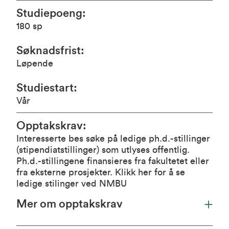
Studiepoeng
:
180
sp
Søknadsfrist
:
Løpende
Studiestart
:
Vår
Opptakskrav
:
Interesserte bes søke på ledige ph.d.-stillinger
(stipendiatstillinger) som utlyses offentlig.
Ph.d.-stillingene finansieres fra fakultetet eller
fra eksterne prosjekter.
Klikk her for å se
ledige stilinger ved NMBU
Mer om opptakskrav