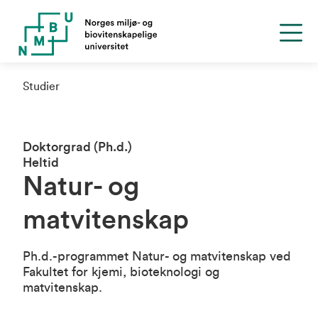
Studier
Doktorgrad (Ph.d.)
Heltid
Natur- og
matvitenskap
Ph.d.-programmet Natur- og matvitenskap ved
Fakultet for kjemi, bioteknologi og
matvitenskap.