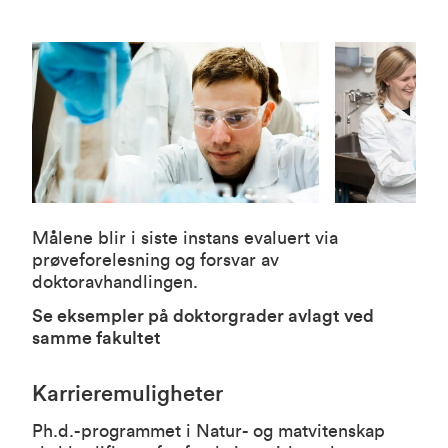
Målene blir i siste instans evaluert via
prøveforelesning og forsvar av
doktoravhandlingen.
Se eksempler på doktorgrader avlagt ved
samme fakultet
Karrieremuligheter
Ph.d.-programmet i Natur- og matvitenskap