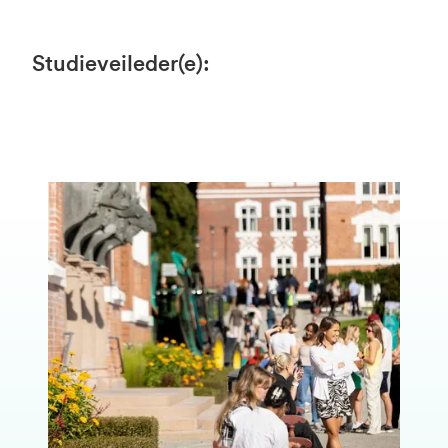
Studieveileder(e)
: