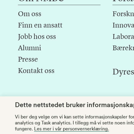
Om oss
Forskn
Finn en ansatt
Innova
Jobb hos oss
Laborat
Alumni
Bærek
Presse
Kontakt oss
Dyres
Dette nettstedet bruker informasjonskap
Vi ber deg velge om vi kan sette informasjonskapsler fo
analytics og Task analytics. I tillegg må vi sette noen i
fungere.
Les mer i vår personvernerklæring.