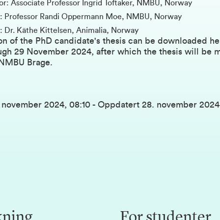
or: Associate Professor Ingrid Toftaker, NMBU, Norway
r: Professor Randi Oppermann Moe, NMBU, Norway
: Dr. Käthe Kittelsen, Animalia, Norway
on of the PhD candidate's thesis
can be downloaded he
ough 29 November 2024, after which the thesis will be 
NMBU Brage
.
. november 2024, 08:10
-
Oppdatert
28. november 2024,
kning
For studenter