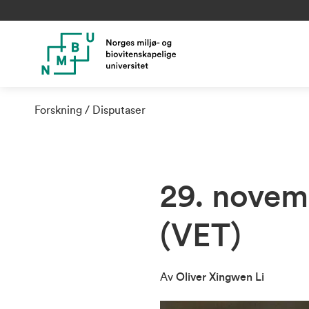
Forskning
Disputaser
29. novem
(VET)
Av
Oliver Xingwen Li