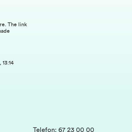
re
. The link
made
 13:14
Telefon
:
67 23 00 00