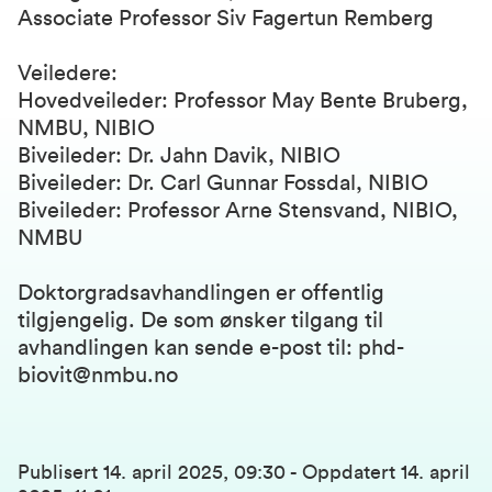
Associate Professor Siv Fagertun Remberg
Veiledere:
Hovedveileder: Professor May Bente Bruberg,
NMBU, NIBIO
Biveileder: Dr. Jahn Davik, NIBIO
Biveileder: Dr. Carl Gunnar Fossdal, NIBIO
Biveileder: Professor Arne Stensvand, NIBIO,
NMBU
Doktorgradsavhandlingen er offentlig
tilgjengelig. De som ønsker tilgang til
avhandlingen kan sende e-post til: phd-
biovit@nmbu.no
Publisert
14. april 2025, 09:30
-
Oppdatert
14. april