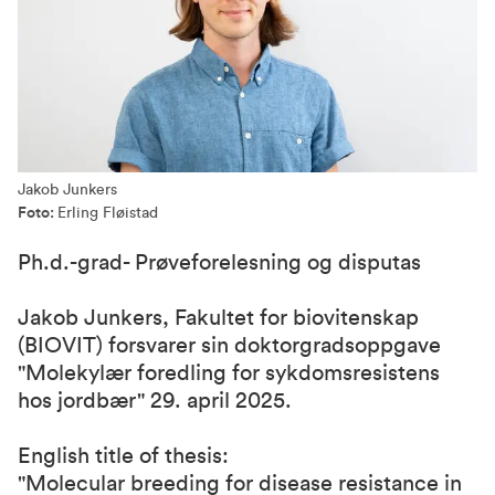
Jakob Junkers
Foto:
Erling Fløistad
Ph.d.-grad- Prøveforelesning og disputas
Jakob Junkers, Fakultet for biovitenskap
(BIOVIT) forsvarer sin doktorgradsoppgave
"Molekylær foredling for sykdomsresistens
hos jordbær" 29. april 2025.
English title of thesis:
"Molecular breeding for disease resistance in