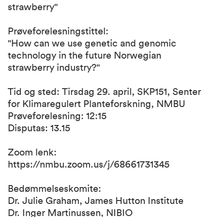
strawberry"
Prøveforelesningstittel:
"How can we use genetic and genomic
technology in the future Norwegian
strawberry industry?"
Tid og sted: Tirsdag 29. april, SKP151, Senter
for Klimaregulert Planteforskning, NMBU
Prøveforelesning: 12:15
Disputas: 13.15
Zoom lenk:
https://nmbu.zoom.us/j/68661731345
Bedømmelseskomite:
Dr. Julie Graham, James Hutton Institute
Dr. Inger Martinussen, NIBIO