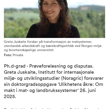
Greta Juskaite forsker på transformasjon av matsystemer,
utenlandsk arbeidskraft og bærekraftspolitikk ved Norges miljø-
og biovitenskapelige universitet.
Foto:
Private
Ph.d-grad - Prøveforelesning og disputas.
Greta Juskaite, Institutt for internasjonale
miljø- og utviklingsstudier (Noragric) forsvarer
sin doktorgradsoppgave 'Ulikhetens åkre: Om
makt i mat- og landbrukssystemer' 26. juni
2025.