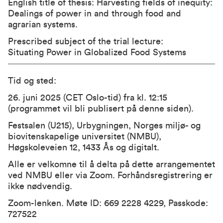
English title of thesis: Harvesting fields of inequity:
Dealings of power in and through food and
agrarian systems.
Prescribed subject of the trial lecture:
Situating Power in Globalized Food Systems
Tid og sted:
26. juni 2025 (CET Oslo-tid) fra kl. 12:15
(programmet vil bli publisert på denne siden).
Festsalen (U215)
, Urbygningen, Norges miljø- og
biovitenskapelige universitet (NMBU),
Høgskoleveien 12, 1433 Ås og digitalt.
Alle er velkomne til å delta på dette arrangementet
ved NMBU eller via Zoom. Forhåndsregistrering er
ikke nødvendig.
Zoom-lenken
. Møte ID: 669 2228 4229, Passkode:
727522