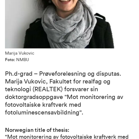
Marija Vukovic
Foto:
NMBU
Ph.d-grad – Prøveforelesning og disputas.
Marija Vukovic, Fakultet for realfag og
teknologi (REALTEK) forsvarer sin
doktorgradsoppgave "Mot monitorering av
fotovoltaiske kraftverk med
fotoluminescensavbildning".
Norwegian title of thesis:
"Mot monitorering av fotovoltaiske kraftverk med