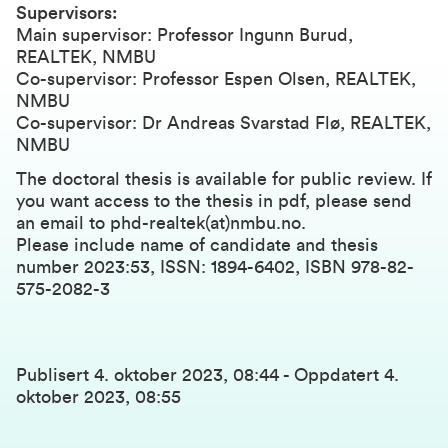
Supervisors:
Main supervisor: Professor Ingunn Burud,
REALTEK, NMBU
Co-supervisor: Professor Espen Olsen, REALTEK,
NMBU
Co-supervisor: Dr Andreas Svarstad Flø, REALTEK,
NMBU
The doctoral thesis is available for public review. If
you want access to the thesis in pdf, please send
an email to phd-realtek(at)nmbu.no.
Please include name of candidate and thesis
number 2023:53, ISSN: 1894-6402, ISBN 978-82-
575-2082-3
Publisert
4. oktober 2023, 08:44
-
Oppdatert
4.
oktober 2023, 08:55