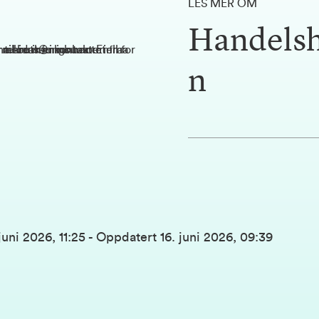
LES MER OM
Handelsh
n
juni 2026, 11:25
-
Oppdatert
16. juni 2026, 09:39