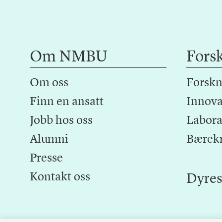
Om NMBU
Fors
Om oss
Forskn
Finn en ansatt
Innova
Jobb hos oss
Laborat
Alumni
Bærek
Presse
Kontakt oss
Dyres