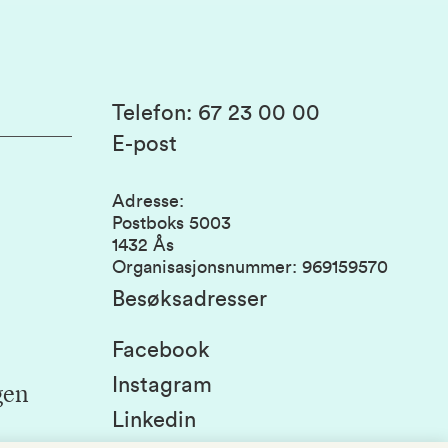
Telefon
:
67 23 00 00
E-post
Adresse
:
Postboks 5003
1432 Ås
Organisasjonsnummer
:
969159570
Besøksadresser
Facebook
Instagram
gen
Linkedin