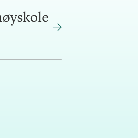
øyskole