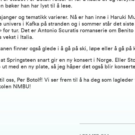
 bøker han har lyst til å lese.
sjanger og tematikk varierer. Nå er han inne i Haruki M
ke univers i Kafka på stranden og i sommer står det siste
» for tur. Det er Antonio Scuratis romanserie om Benito
vekst i Italia.
nen finner også glede i å gå på ski, løpe eller å gå på 
at Springsteen snart gir en ny konsert i Norge. Eller St
ut med en ny plate, så jeg håper det også blir konsert
l oss, Per Botolf! Vi ser frem til å ha deg som lagleder
skolen NMBU!