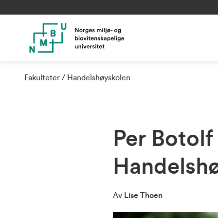
Fakulteter
Handelshøyskolen
Per Botol
Handelsh
Av
Lise Thoen