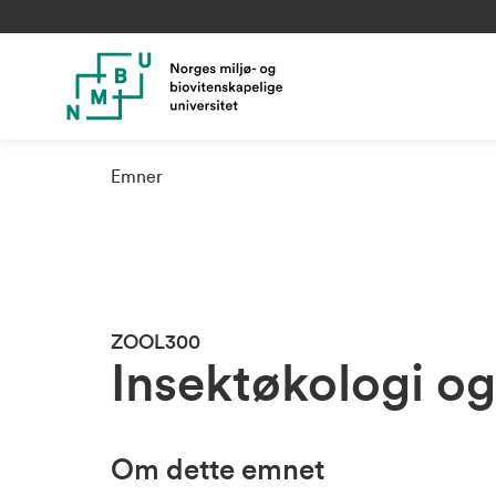
Emner
ZOOL300
Insektøkologi og
Om dette emnet