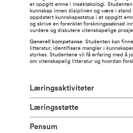
et oppgitt emne i insektøkologi. Studenten k
kunnskap innen disiplinen og være i stand
oppdatert kunnskapsstatus i et oppgitt e
og skrive en forenklet forskningssøknad in
vurdere og diskutere vitenskapelige prosj
Generell kompetanse
: Studenten kan finn
litteratur, identifisere mangler i kunnska
styrkes. Studentene vil få erfaring med å j
om vitenskapelig litteratur og hvordan for
Læringsaktiviteter
Læringsstøtte
Pensum