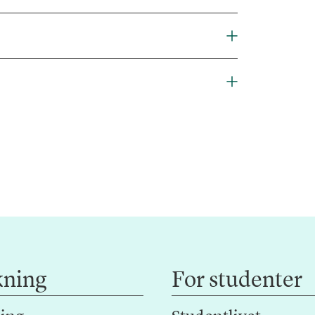
kning
For studenter