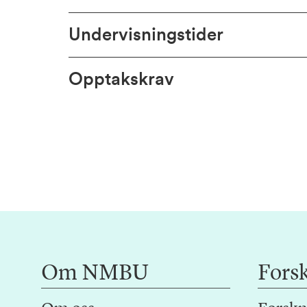
Undervisningstider
Opptakskrav
Om NMBU
Fors