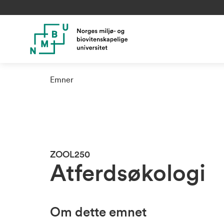
Emner
ZOOL250
Atferdsøkologi
Om dette emnet