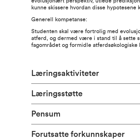
evolusjonært perspektiv, utlede prediksjo
kunne skissere hvordan disse hypotesene k
Generell kompetanse:
Studenten skal være fortrolig med evolusj
atferd, og dermed være i stand til å sette 
fagområdet og formidle atferdsøkologiske 
Læringsaktiviteter
Læringsstøtte
Pensum
Forutsatte forkunnskaper