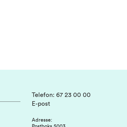
Telefon
:
67 23 00 00
E-post
Adresse
:
Postboks 5003