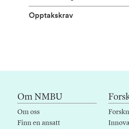
Opptakskrav
Om NMBU
Fors
Om oss
Forskn
Finn en ansatt
Innova