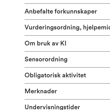
Anbefalte forkunnskaper
Vurderingsordning, hjelpem
Om bruk av KI
Sensorordning
Obligatorisk aktivitet
Merknader
Undervisningstider