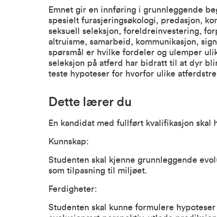
Emnet gir en innføring i grunnleggende be
spesielt furasjeringsøkologi, predasjon, ko
seksuell seleksjon, foreldreinvestering, fo
altruisme, samarbeid, kommunikasjon, sign
spørsmål er hvilke fordeler og ulemper ulik
seleksjon på atferd har bidratt til at dyr bl
teste hypoteser for hvorfor ulike atferdstre
Dette lærer du
En kandidat med fullført kvalifikasjon skal
Kunnskap:
Studenten skal kjenne grunnleggende evolu
som tilpasning til miljøet.
Ferdigheter:
Studenten skal kunne formulere hypoteser 