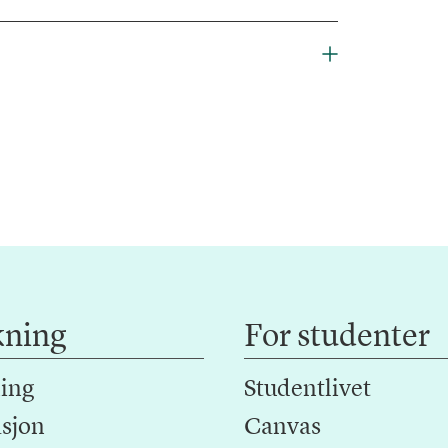
kning
For studenter
ing
Studentlivet
sjon
Canvas