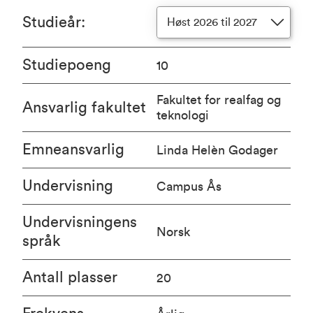
Studieår
:
Høst 2026 til 2027
Studiepoeng
10
Fakultet for realfag og
Ansvarlig fakultet
teknologi
Emneansvarlig
Linda Helèn Godager
Undervisning
Campus Ås
Undervisningens
Norsk
språk
Antall plasser
20