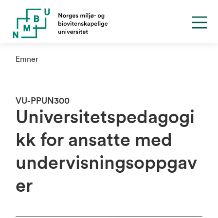
Emner
VU-PPUN300
Universitetspedagogi
kk for ansatte med
undervisningsoppgav
er