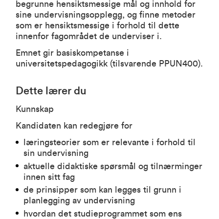
begrunne hensiktsmessige mål og innhold for
sine undervisningsopplegg, og finne metoder
som er hensiktsmessige i forhold til dette
innenfor fagområdet de underviser i.
Emnet gir basiskompetanse i
universitetspedagogikk (tilsvarende PPUN400).
Dette lærer du
Kunnskap
Kandidaten kan redegjøre for
læringsteorier som er relevante i forhold til
sin undervisning
aktuelle didaktiske spørsmål og tilnærminger
innen sitt fag
de prinsipper som kan legges til grunn i
planlegging av undervisning
hvordan det studieprogrammet som ens