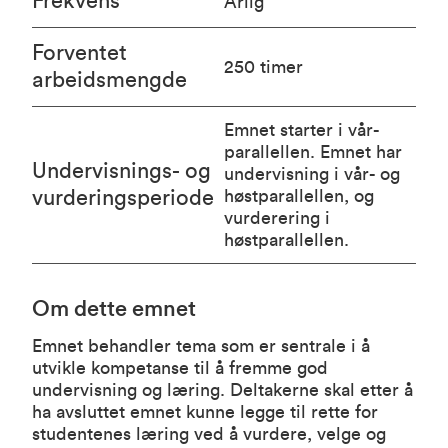
Frekvens
Årlig
Forventet
250 timer
arbeidsmengde
Emnet starter i vår-
parallellen. Emnet har
Undervisnings- og
undervisning i vår- og
vurderingsperiode
høstparallellen, og
vurderering i
høstparallellen.
Om dette emnet
Emnet behandler tema som er sentrale i å
utvikle kompetanse til å fremme god
undervisning og læring. Deltakerne skal etter å
ha avsluttet emnet kunne legge til rette for
studentenes læring ved å vurdere, velge og