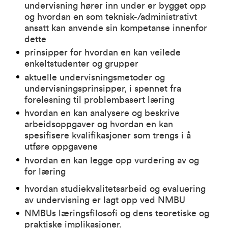
undervisning hører inn under er bygget opp
og hvordan en som teknisk-/administrativt
ansatt kan anvende sin kompetanse innenfor
dette
prinsipper for hvordan en kan veilede
enkeltstudenter og grupper
aktuelle undervisningsmetoder og
undervisningsprinsipper, i spennet fra
forelesning til problembasert læring
hvordan en kan analysere og beskrive
arbeidsoppgaver og hvordan en kan
spesifisere kvalifikasjoner som trengs i å
utføre oppgavene
hvordan en kan legge opp vurdering av og
for læring
hvordan studiekvalitetsarbeid og evaluering
av undervisning er lagt opp ved NMBU
NMBUs læringsfilosofi og dens teoretiske og
praktiske implikasjoner.