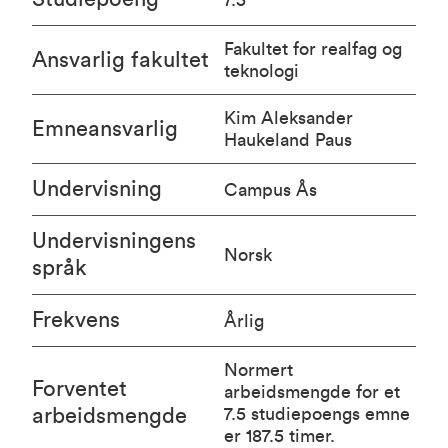
Fakultet for realfag og
Ansvarlig fakultet
teknologi
Kim Aleksander
Emneansvarlig
Haukeland Paus
Undervisning
Campus Ås
Undervisningens
Norsk
språk
Frekvens
Årlig
Normert
Forventet
arbeidsmengde for et
arbeidsmengde
7.5 studiepoengs emne
er 187.5 timer.