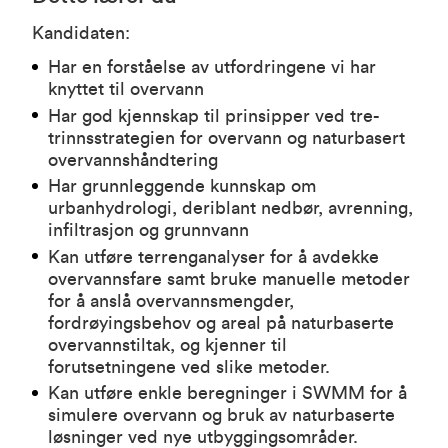
Kandidaten:
Har en forståelse av utfordringene vi har
knyttet til overvann
Har god kjennskap til prinsipper ved tre-
trinnsstrategien for overvann og naturbasert
overvannshåndtering
Har grunnleggende kunnskap om
urbanhydrologi, deriblant nedbør, avrenning,
infiltrasjon og grunnvann
Kan utføre terrenganalyser for å avdekke
overvannsfare samt bruke manuelle metoder
for å anslå overvannsmengder,
fordrøyingsbehov og areal på naturbaserte
overvannstiltak, og kjenner til
forutsetningene ved slike metoder.
Kan utføre enkle beregninger i SWMM for å
simulere overvann og bruk av naturbaserte
løsninger ved nye utbyggingsområder.