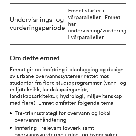
Emnet starter i
vårparallellen. Emnet
Undervisnings- og
har
vurderingsperiode
undervisning/vurdering
i vårparallellen.
Om dette emnet
Emnet gir en innføring i planlegging og design
av urbane overvannssystemer rettet mot
studenter fra flere studieprogrammer (vann- og
miljøteknikk, landskapsingeniør,
landskapsarkitektur, hydrologi, miljøvitenskap
med flere). Emnet omfatter følgende tema:
Tre-trinnsstrategi for overvann og lokal
overvannshåndtering
Innføring i relevant lovverk samt
overvannsvurdering i plan- og byggesaker