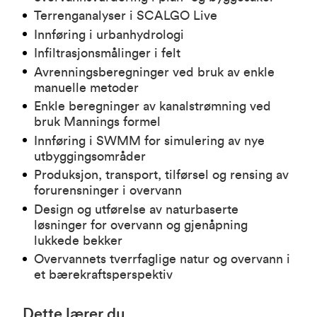
Terrenganalyser i SCALGO Live
Innføring i urbanhydrologi
Infiltrasjonsmålinger i felt
Avrenningsberegninger ved bruk av enkle
manuelle metoder
Enkle beregninger av kanalstrømning ved
bruk Mannings formel
Innføring i SWMM for simulering av nye
utbyggingsområder
Produksjon, transport, tilførsel og rensing av
forurensninger i overvann
Design og utførelse av naturbaserte
løsninger for overvann og gjenåpning
lukkede bekker
Overvannets tverrfaglige natur og overvann i
et bærekraftsperspektiv
Dette lærer du