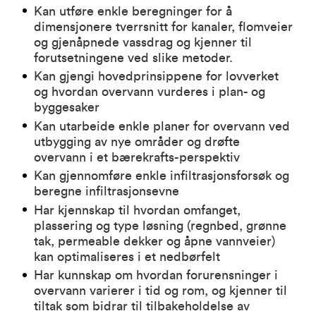
Kan utføre enkle beregninger for å
dimensjonere tverrsnitt for kanaler, flomveier
og gjenåpnede vassdrag og kjenner til
forutsetningene ved slike metoder.
Kan gjengi hovedprinsippene for lovverket
og hvordan overvann vurderes i plan- og
byggesaker
Kan utarbeide enkle planer for overvann ved
utbygging av nye områder og drøfte
overvann i et bærekrafts-perspektiv
Kan gjennomføre enkle infiltrasjonsforsøk og
beregne infiltrasjonsevne
Har kjennskap til hvordan omfanget,
plassering og type løsning (regnbed, grønne
tak, permeable dekker og åpne vannveier)
kan optimaliseres i et nedbørfelt
Har kunnskap om hvordan forurensninger i
overvann varierer i tid og rom, og kjenner til
tiltak som bidrar til tilbakeholdelse av