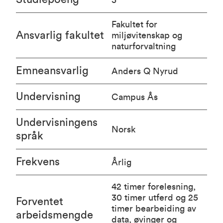
Fakultet for
Ansvarlig fakultet
miljøvitenskap og
naturforvaltning
Emneansvarlig
Anders Q Nyrud
Undervisning
Campus Ås
Undervisningens
Norsk
språk
Frekvens
Årlig
42 timer forelesning,
30 timer utferd og 25
Forventet
timer bearbeiding av
arbeidsmengde
data, øvinger og