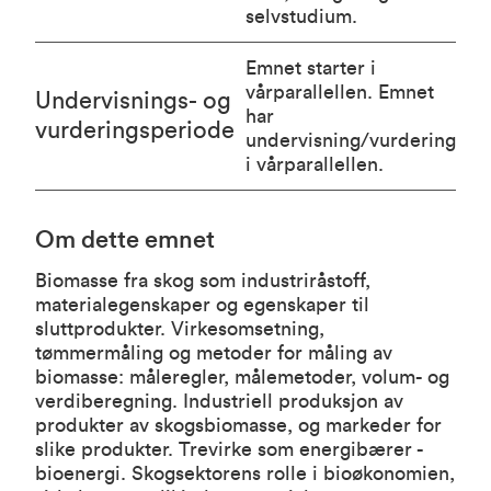
selvstudium.
Emnet starter i
vårparallellen. Emnet
Undervisnings- og
har
vurderingsperiode
undervisning/vurdering
i vårparallellen.
Om dette emnet
Biomasse fra skog som industriråstoff,
materialegenskaper og egenskaper til
sluttprodukter. Virkesomsetning,
tømmermåling og metoder for måling av
biomasse: måleregler, målemetoder, volum- og
verdiberegning. Industriell produksjon av
produkter av skogsbiomasse, og markeder for
slike produkter. Trevirke som energibærer -
bioenergi. Skogsektorens rolle i bioøkonomien,