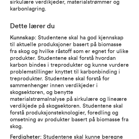
sirkulære verdikjeder, materialstrømmer og
karbonlagring.
Dette lærer du
Kunnskap
: Studentene skal ha god kjennskap
til aktuelle produksjoner basert på biomasse
fra skog og hvilke råstoff som er egnet for ulike
produkter. Studentene skal forstå hvordan
karbon bindes i treprodukter og kunne vurdere
problemstillinger knyttet til karbonbinding i
treprodukter. Studentene skal forstå for
sammenhenger innen verdikjeder i
skogsektoren, og benytte
materialstrømalnalyse på sirkulære og lineære
verdikjede på skogsektoren. Studentene skal
forstå produksjonsteknologier, foredling og
omsetning av produkter basert på biomasse fra
skog.
Ferdigheter
: Studentene skal kunne beregne