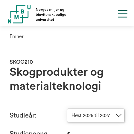
Emner
SKOG210
Skogprodukter og
materialteknologi
Studieår
:
Høst 2026 til 2027
Studiepoeng
5