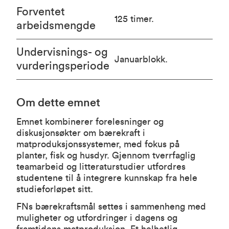
Forventet
125 timer.
arbeidsmengde
Undervisnings- og
Januarblokk.
vurderingsperiode
Om dette emnet
Emnet kombinerer forelesninger og
diskusjonsøkter om bærekraft i
matproduksjonssystemer, med fokus på
planter, fisk og husdyr. Gjennom tverrfaglig
teamarbeid og litteraturstudier utfordres
studentene til å integrere kunnskap fra hele
studieforløpet sitt.
FNs bærekraftsmål settes i sammenheng med
muligheter og utfordringer i dagens og