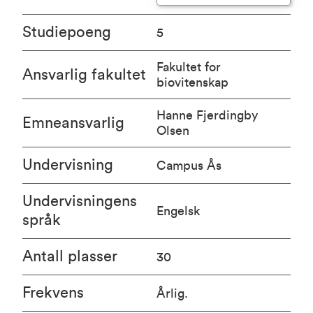
Studiepoeng
5
Fakultet for
Ansvarlig fakultet
biovitenskap
Hanne Fjerdingby
Emneansvarlig
Olsen
Undervisning
Campus Ås
Undervisningens
Engelsk
språk
Antall plasser
30
Frekvens
Årlig.