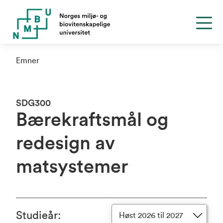
Emner
SDG300
Bærekraftsmål og
redesign av
matsystemer
Studieår
:
Høst 2026 til 2027