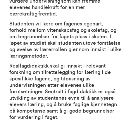
vurdere undervisning som kan fremme
elevenes handlekraft for en mer
bærekraftig fremtid.
Studenten vil lære om fagenes egenart,
forhold mellom vitenskapsfag og skolefag, og
om begrunnelser for fagets plass i skolen. I
løpet av studiet skal studenten utøve forståelse
og øvelse av lærerrollen gjennom innsikt i ulike
læringsmetoder.
Realfagdidaktikk skal gi innsikt i relevant
forskning om tilrettelegging for læring i de
spesifikke fagene, og tilpasning av
undervisningen etter elevenes ulike
forutsetninger. Sentralt i fagdidaktikk er også
utvikling av studentenes evne til å analysere
elevers læring, og å bruke faglige kjennetegn
på kompetanse samt å gi gode begrunnelser
for vurdering i faget.