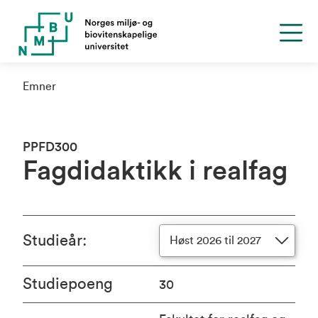
Emner
PPFD300
Fagdidaktikk i realfag
Studieår
:
Høst 2026 til 2027
Studiepoeng
30