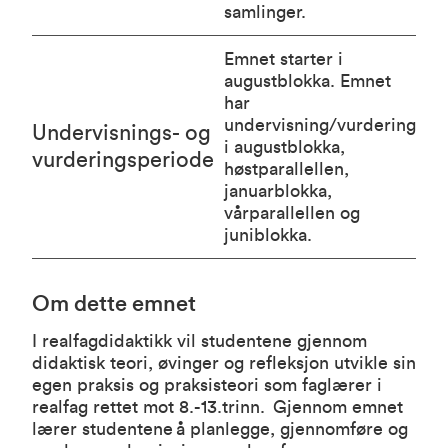
samlinger.
Emnet starter i
augustblokka. Emnet
har
undervisning/vurdering
Undervisnings- og
i augustblokka,
vurderingsperiode
høstparallellen,
januarblokka,
vårparallellen og
juniblokka.
Om dette emnet
I realfagdidaktikk vil studentene gjennom
didaktisk teori, øvinger og refleksjon utvikle sin
egen praksis og praksisteori som faglærer i
realfag rettet mot 8.-13.trinn. Gjennom emnet
lærer studentene å planlegge, gjennomføre og