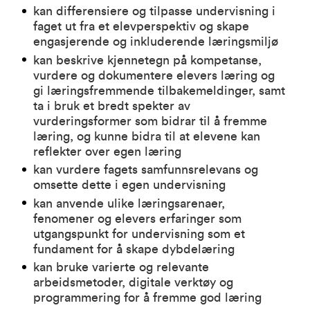
kan differensiere og tilpasse undervisning i
faget ut fra et elevperspektiv og skape
engasjerende og inkluderende læringsmiljø
kan beskrive kjennetegn på kompetanse,
vurdere og dokumentere elevers læring og
gi læringsfremmende tilbakemeldinger, samt
ta i bruk et bredt spekter av
vurderingsformer som bidrar til å fremme
læring, og kunne bidra til at elevene kan
reflekter over egen læring
kan vurdere fagets samfunnsrelevans og
omsette dette i egen undervisning
kan anvende ulike læringsarenaer,
fenomener og elevers erfaringer som
utgangspunkt for undervisning som et
fundament for å skape dybdelæring
kan bruke varierte og relevante
arbeidsmetoder, digitale verktøy og
programmering for å fremme god læring