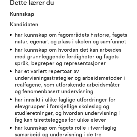
Dette lærer du
Kunnskap
Kandidaten
har kunnskap om fagområdets historie, fagets
natur, egenart og plass i skolen og samfunnet
har kunnskap om hvordan det kan arbeides
med grunnleggende ferdigheter og fagets
språk, begreper og representasjoner
har et variert repertoar av
undervisningsstrategier og arbeidsmetoder i
realfagene, som utforskende arbeidsmåter
og fenomenbasert undervisning
har innsikt i ulike faglige utfordringer for
elevgrupper i forskjellige skoleslag og
studieretninger, og hvordan undervisning i
fag kan tilrettelegges for ulike elever
har kunnskap om fagets rolle i tverrfaglig
samarbeid og undervisning i de tre