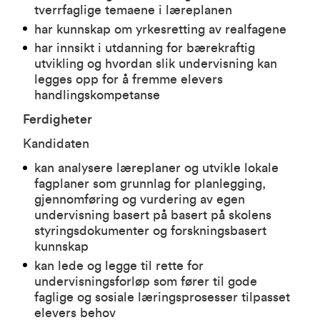
tverrfaglige temaene i læreplanen
har kunnskap om yrkesretting av realfagene
har innsikt i utdanning for bærekraftig
utvikling og hvordan slik undervisning kan
legges opp for å fremme elevers
handlingskompetanse
Ferdigheter
Kandidaten
kan analysere læreplaner og utvikle lokale
fagplaner som grunnlag for planlegging,
gjennomføring og vurdering av egen
undervisning basert på basert på skolens
styringsdokumenter og forskningsbasert
kunnskap
kan lede og legge til rette for
undervisningsforløp som fører til gode
faglige og sosiale læringsprosesser tilpasset
elevers behov