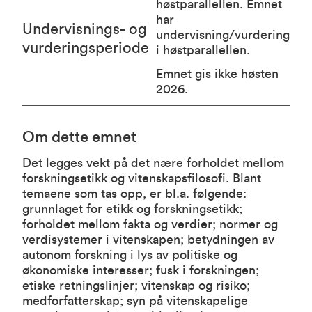
høstparallellen. Emnet
har
Undervisnings- og
undervisning/vurdering
vurderingsperiode
i høstparallellen.
Emnet gis ikke høsten
2026.
Om dette emnet
Det legges vekt på det nære forholdet mellom
forskningsetikk og vitenskapsfilosofi. Blant
temaene som tas opp, er bl.a. følgende:
grunnlaget for etikk og forskningsetikk;
forholdet mellom fakta og verdier; normer og
verdisystemer i vitenskapen; betydningen av
autonom forskning i lys av politiske og
økonomiske interesser; fusk i forskningen;
etiske retningslinjer; vitenskap og risiko;
medforfatterskap; syn på vitenskapelige