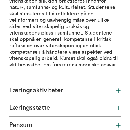
vitenskapen slik den praktiseres innenfor
natur-, samfunns- og kulturfeltet. Studentene
skal stimuleres til å reflektere på en
velinformert og uavhengig måte over ulike
sider ved vitenskapelig praksis og
vitenskapens plass i samfunnet. Studentene
skal oppnå en generell kompetanse i kritisk
refleksjon over vitenskapen og en etisk
kompetanse i å håndtere visse aspekter ved
vitenskapelig arbeid. Kurset skal også bidra til
økt bevissthet om forskerens moralske ansvar.
Læringsaktiviteter
Læringsstøtte
Pensum