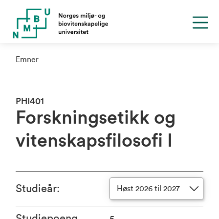
Emner
PHI401
Forskningsetikk og
vitenskapsfilosofi I
Studieår
:
Høst 2026 til 2027
Studiepoeng
5