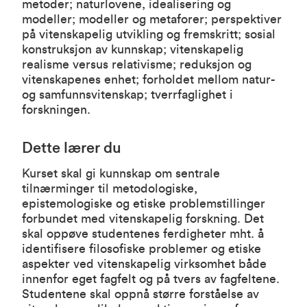
metoder; naturlovene, idealisering og
modeller; modeller og metaforer; perspektiver
på vitenskapelig utvikling og fremskritt; sosial
konstruksjon av kunnskap; vitenskapelig
realisme versus relativisme; reduksjon og
vitenskapenes enhet; forholdet mellom natur-
og samfunnsvitenskap; tverrfaglighet i
forskningen.
Dette lærer du
Kurset skal gi kunnskap om sentrale
tilnærminger til metodologiske,
epistemologiske og etiske problemstillinger
forbundet med vitenskapelig forskning. Det
skal oppøve studentenes ferdigheter mht. å
identifisere filosofiske problemer og etiske
aspekter ved vitenskapelig virksomhet både
innenfor eget fagfelt og på tvers av fagfeltene.
Studentene skal oppnå større forståelse av