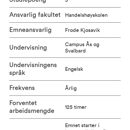
Ansvarlig fakultet
Handelshøyskolen
Emneansvarlig
Frode Kjosavik
Campus Ås og
Undervisning
Svalbard
Undervisningens
Engelsk
språk
Frekvens
Årlig
Forventet
125 timer
arbeidsmengde
Emnet starter i